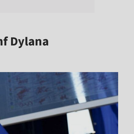
mf Dylana