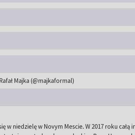
Rafał Majka (@majkaformal)
ię w niedzielę w Novym Mescie. W 2017 roku całą 