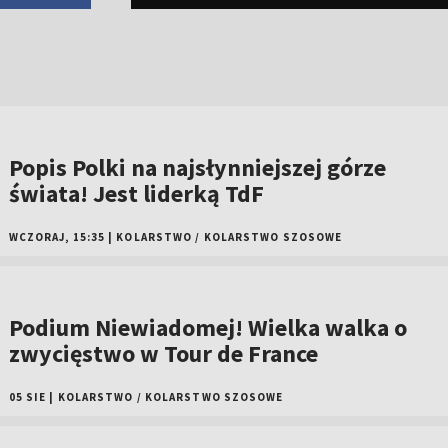
Popis Polki na najsłynniejszej górze
świata! Jest liderką TdF
WCZORAJ, 15:35
|
KOLARSTWO
/
KOLARSTWO SZOSOWE
Podium Niewiadomej! Wielka walka o
zwycięstwo w Tour de France
05 SIE
|
KOLARSTWO
/
KOLARSTWO SZOSOWE