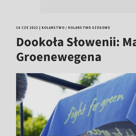
16 CZE 2022
|
KOLARSTWO
/
KOLARSTWO SZOSOWE
Dookoła Słowenii: Ma
Groenewegena