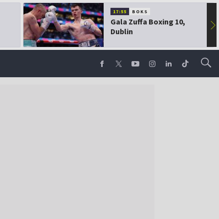
17:55
BOKS
Gala Zuffa Boxing 10,
▶
Dublin