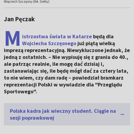
Wojciech Szczęsny (fot. Getty)
Jan Pęczak
M
istrzostwa świata w Katarze
będą dla
Wojciecha Szczęsnego
już piątą wielką
imprezą reprezentacyjną. Niewykluczone jednak, że
jedną z ostatnich. – Nie wypisuję się z grania do 40.,
ale patrząc realnie, ile mogę dać dzisiaj i,
zastanawiając się, ile będę mógł dać za cztery lata,
to nie wiem, czy dam radę – powiedział bramkarz
reprezentacji Polski w wywiadzie dla "Przeglądu
Sportowego".
Polska kadra jak wieczny student. Ciągle na
sesji poprawkowej