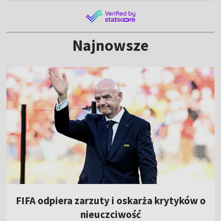
Najnowsze
FIFA odpiera zarzuty i oskarża krytyków o
nieuczciwość