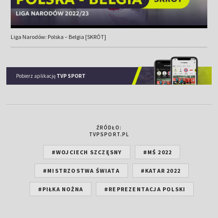
Liga Narodów: Polska – Belgia [SKRÓT]
Pobierz aplikację
TVP SPORT
ŹRÓDŁO:
TVPSPORT.PL
#WOJCIECH SZCZĘSNY
#MŚ 2022
#MISTRZOSTWA ŚWIATA
#KATAR 2022
#PIŁKA NOŻNA
#REPREZENTACJA POLSKI