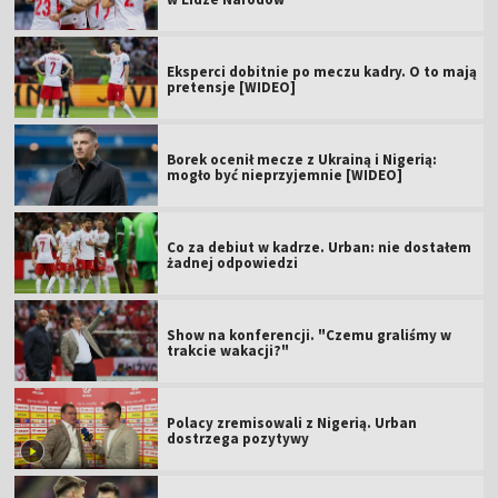
Eksperci dobitnie po meczu kadry. O to mają
pretensje [WIDEO]
Borek ocenił mecze z Ukrainą i Nigerią:
mogło być nieprzyjemnie [WIDEO]
Co za debiut w kadrze. Urban: nie dostałem
żadnej odpowiedzi
Show na konferencji. "Czemu graliśmy w
trakcie wakacji?"
Polacy zremisowali z Nigerią. Urban
dostrzega pozytywy