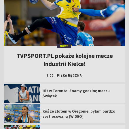
NOWE
TVPSPORT.PL pokaże kolejne mecze
Industrii Kielce!
9:00
|
PIŁKA RĘCZNA
Hit w Toronto! Znamy godzinę meczu
Świątek
Kuś ze złotem w Oregonie: byłam bardzo
zestresowana [WIDEO]