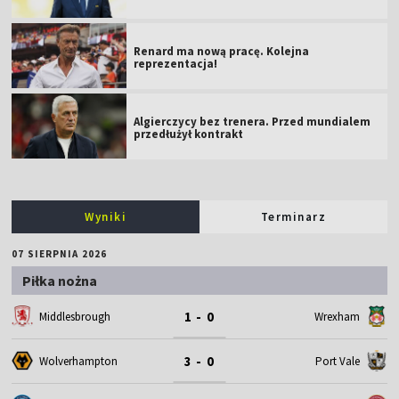
Renard ma nową pracę. Kolejna
reprezentacja!
Algierczycy bez trenera. Przed mundialem
przedłużył kontrakt
Wyniki
Terminarz
07 SIERPNIA 2026
Piłka nożna
1 - 0
Middlesbrough
Wrexham
3 - 0
Wolverhampton
Port Vale