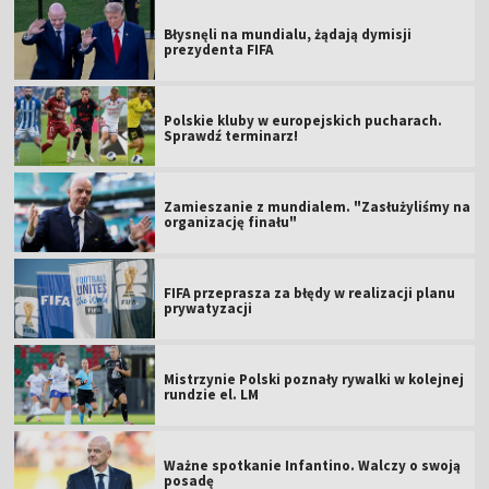
Błysnęli na mundialu, żądają dymisji
prezydenta FIFA
Polskie kluby w europejskich pucharach.
Sprawdź terminarz!
Zamieszanie z mundialem. "Zasłużyliśmy na
organizację finału"
FIFA przeprasza za błędy w realizacji planu
prywatyzacji
Mistrzynie Polski poznały rywalki w kolejnej
rundzie el. LM
Ważne spotkanie Infantino. Walczy o swoją
posadę