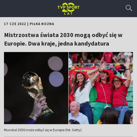
17 CZE 2022
|
PIŁKA NOŻNA
Mistrzostwa świata 2030 mogą odbyć się w
Europie. Dwa kraje, jedna kandydatura
Mundial 2030 może odbyć się w Europie (fot. Getty)