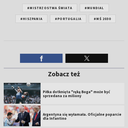
#MISTRZOSTWA ŚWIATA
#MUNDIAL
#HISZPANIA
#PORTUGALIA
#MŚ 2030
Zobacz też
Piłka dotknięta "ręką Boga" może być
sprzedana za miliony
Argentyna się wyłamała. Oficjalne poparcie
dla Infantino