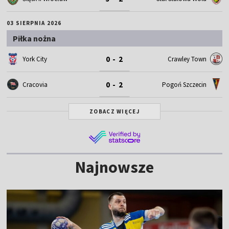
03 SIERPNIA 2026
Piłka nożna
0 - 2
York City
Crawley Town
0 - 2
Cracovia
Pogoń Szczecin
ZOBACZ WIĘCEJ
Najnowsze