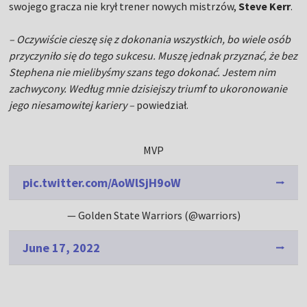
swojego gracza nie krył trener nowych mistrzów,
Steve Kerr
.
– Oczywiście cieszę się z dokonania wszystkich, bo wiele osób
przyczyniło się do tego sukcesu. Muszę jednak przyznać, że bez
Stephena nie mielibyśmy szans tego dokonać. Jestem nim
zachwycony. Według mnie dzisiejszy triumf to ukoronowanie
jego niesamowitej kariery –
powiedział.
MVP
pic.twitter.com/AoWlSjH9oW
— Golden State Warriors (@warriors)
June 17, 2022