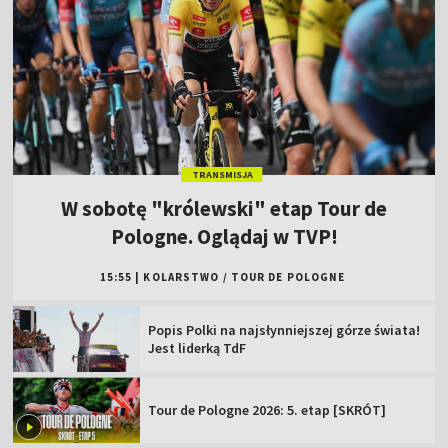
TRANSMISJA
W sobotę "królewski" etap Tour de
Pologne. Oglądaj w TVP!
15:55
|
KOLARSTWO
/
TOUR DE POLOGNE
Popis Polki na najsłynniejszej górze świata!
Jest liderką TdF
Tour de Pologne 2026: 5. etap [SKRÓT]