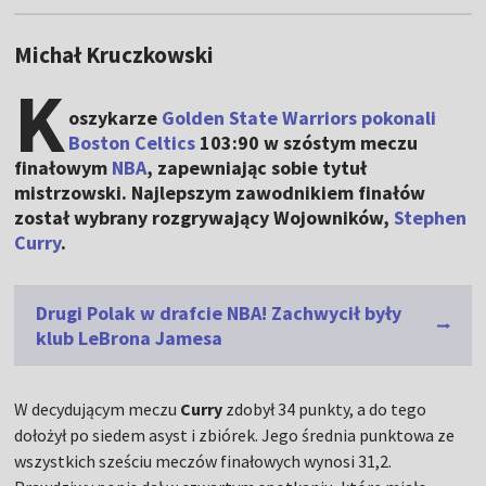
Michał Kruczkowski
K
oszykarze
Golden State Warriors pokonali
Boston Celtics
103:90 w szóstym meczu
finałowym
NBA
, zapewniając sobie tytuł
mistrzowski. Najlepszym zawodnikiem finałów
został wybrany rozgrywający Wojowników,
Stephen
Curry
.
Drugi Polak w drafcie NBA! Zachwycił były
klub LeBrona Jamesa
W decydującym meczu
Curry
zdobył 34 punkty, a do tego
dołożył po siedem asyst i zbiórek. Jego średnia punktowa ze
wszystkich sześciu meczów finałowych wynosi 31,2.