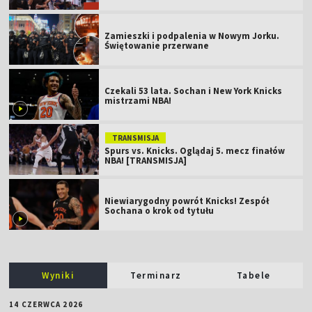
Zamieszki i podpalenia w Nowym Jorku.
Świętowanie przerwane
Czekali 53 lata. Sochan i New York Knicks
mistrzami NBA!
TRANSMISJA
Spurs vs. Knicks. Oglądaj 5. mecz finałów
NBA! [TRANSMISJA]
Niewiarygodny powrót Knicks! Zespół
Sochana o krok od tytułu
Wyniki
Terminarz
Tabele
14 CZERWCA 2026