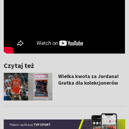
Czytaj też
Wielka kwota za Jordana!
Gratka dla kolekcjonerów
Pobierz aplikację
TVP SPORT