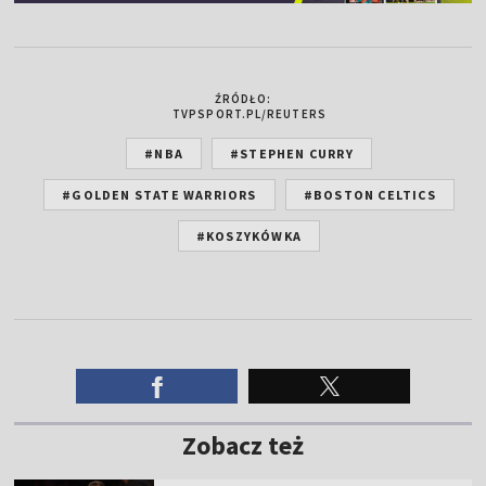
ŹRÓDŁO:
TVPSPORT.PL/REUTERS
#NBA
#STEPHEN CURRY
#GOLDEN STATE WARRIORS
#BOSTON CELTICS
#KOSZYKÓWKA
Zobacz też