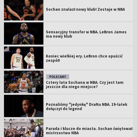
Sochan znalazł nowy klub! Zostaje w NBA
Sensacyjny transfer w NBA. LeBron James
ma nowy klub
Koniec wielkiej ery. LeBron chce opuścić
zespół!
POLECAMY
Cztery lata Sochana w NBA. Czy jest tam
jeszcze dla niego miejsce?
Poznaliśmy "jedynkę" Draftu NBA. 19-latek
dołączył do legend
Parada i klucze do miasta. Sochan świętował
mistrzostwo NBA