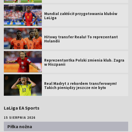
Mundial zakłócił przygotowania klubów
LaLiga
Hitowy transfer Realu! To reprezentant
Holandii
Reprezentantka Polski zmienia klub. Zagra
w Hiszpanii
Real Madryt z rekordem transferowym!
Takich pieniędzy jeszcze nie było
LaLiga EA Sports
15 SIERPNIA 2026
Piłka nożna