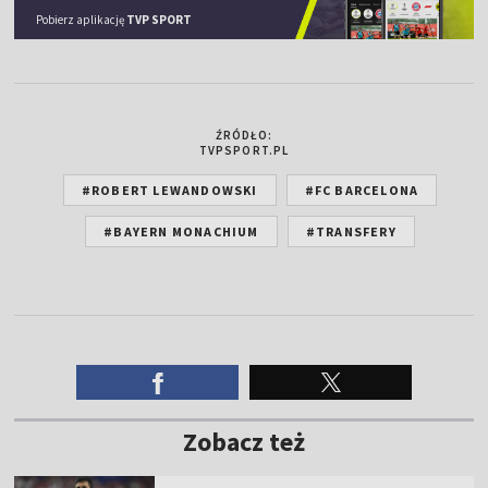
Pobierz aplikację
TVP SPORT
ŹRÓDŁO:
TVPSPORT.PL
#ROBERT LEWANDOWSKI
#FC BARCELONA
#BAYERN MONACHIUM
#TRANSFERY
Zobacz też