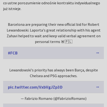
co ustne porozumienie odnośnie kontraktu indywidualnego
już istnieje.
Barcelona are preparing their new official bid for Robert
Lewandowski. Laporta's great relationship with his agent
Zahavi helped to wait and keep valid verbal agreement on
personal terms 🚨🇵🇱
#FCB
Lewandowski's priority has always been Barça, despite
Chelsea and PSG approaches.
pic.twitter.com/VxbVgJZp3D
— Fabrizio Romano (@FabrizioRomano)