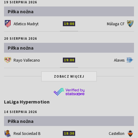
19 SIERPNIA 2026
Piłka nożna
Atletico Madryt
Málaga CF
19:00
20 SIERPNIA 2026
Piłka nożna
Rayo Vallecano
Alaves
19:00
ZOBACZ WIĘCEJ
LaLiga Hypermotion
14 SIERPNIA 2026
Piłka nożna
Real Sociedad B
Castellon
18:30