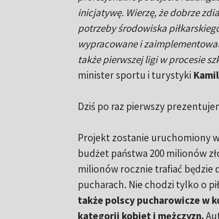
inicjatywę. Wierzę, że dobrze z
potrzeby środowiska piłkarskieg
wypracowane i zaimplementowane 
także pierwszej ligi w procesie sz
minister sportu i turystyki
Kamil
Dziś po raz pierwszy prezentuj
Projekt zostanie uruchomiony w 
budżet państwa 200 milionów zło
milionów rocznie trafiać będzie
pucharach. Nie chodzi tylko o p
także polscy pucharowicze w ko
kategorii kobiet i mężczyzn.
Au