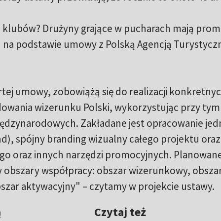
 do klubów? Drużyny grające w pucharach mają pro
ich na podstawie umowy z Polską Agencją Turystycz
tej umowy, zobowiążą się do realizacji konkretny
udowania wizerunku Polski, wykorzystując przy tym
ędzynarodowych. Zakładane jest opracowanie je
nd), spójny branding wizualny całego projektu oraz
go oraz innych narzędzi promocyjnych. Planowan
ery obszary współpracy: obszar wizerunkowy, obsza
bszar aktywacyjny" – czytamy w projekcie ustawy.
Czytaj też
ą