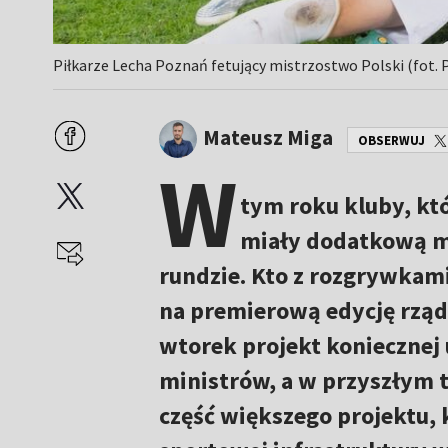
Piłkarze Lecha Poznań fetujący mistrzostwo Polski (fot. 
Mateusz Miga
OBSERWUJ
W
tym roku kluby, kt
miały dodatkową mo
rundzie. Kto z rozgrywkami
na premierową edycję rzą
wtorek projekt koniecznej
ministrów, a w przyszłym t
część większego projektu,