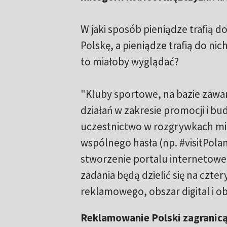
W jaki sposób pieniądze trafią
Polskę, a pieniądze trafią do n
to miałoby wyglądać?
"Kluby sportowe, na bazie zawar
działań w zakresie promocji i b
uczestnictwo w rozgrywkach mi
wspólnego hasła (np. #visitPola
stworzenie portalu internetowe
zadania będą dzielić się na czt
reklamowego, obszar digital i o
Reklamowanie Polski zagranic