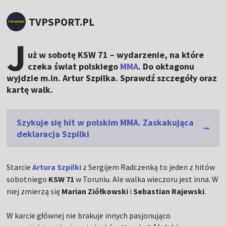
TVPSPORT.PL
J
uż w sobotę KSW 71 – wydarzenie, na które
czeka świat polskiego
MMA
. Do oktagonu
wyjdzie m.in. Artur Szpilka. Sprawdź szczegóły oraz
kartę walk.
Szykuje się hit w polskim MMA. Zaskakująca
deklaracja Szpilki
Starcie
Artura Szpilki
z Sergijem Radczenką to jeden z hitów
sobotniego
KSW 71
w Toruniu. Ale walka wieczoru jest inna. W
niej zmierzą się
Marian Ziółkowski
i
Sebastian Rajewski
.
W karcie głównej nie brakuje innych pasjonująco