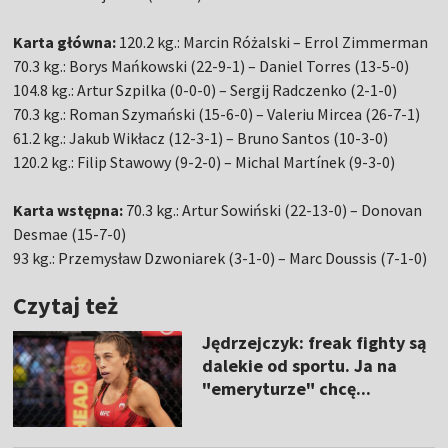
Karta główna:
120.2 kg.: Marcin Różalski – Errol Zimmerman
70.3 kg.: Borys Mańkowski (22-9-1) – Daniel Torres (13-5-0)
104.8 kg.: Artur Szpilka (0-0-0) – Sergij Radczenko (2-1-0)
70.3 kg.: Roman Szymański (15-6-0) – Valeriu Mircea (26-7-1)
61.2 kg.: Jakub Wikłacz (12-3-1) – Bruno Santos (10-3-0)
120.2 kg.: Filip Stawowy (9-2-0) – Michal Martínek (9-3-0)
Karta wstępna:
70.3 kg.: Artur Sowiński (22-13-0) – Donovan
Desmae (15-7-0)
93 kg.: Przemysław Dzwoniarek (3-1-0) – Marc Doussis (7-1-0)
Czytaj też
Jędrzejczyk: freak fighty są
dalekie od sportu. Ja na
"emeryturze" chcę...