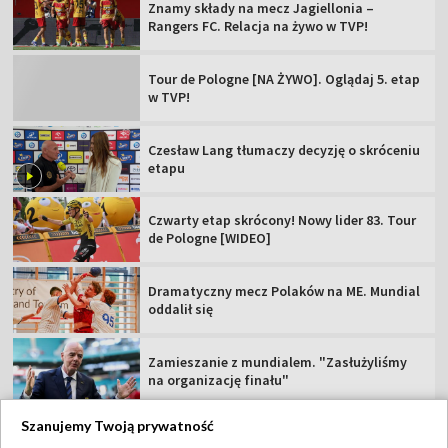
Znamy składy na mecz Jagiellonia –
Rangers FC. Relacja na żywo w TVP!
Tour de Pologne [NA ŻYWO]. Oglądaj 5. etap
w TVP!
Czesław Lang tłumaczy decyzję o skróceniu
etapu
Czwarty etap skrócony! Nowy lider 83. Tour
de Pologne [WIDEO]
Dramatyczny mecz Polaków na ME. Mundial
oddalił się
Zamieszanie z mundialem. "Zasłużyliśmy
na organizację finału"
Szanujemy Twoją prywatność