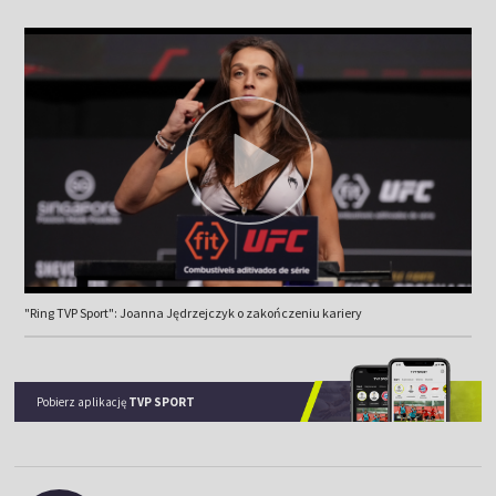
"Ring TVP Sport": Joanna Jędrzejczyk o zakończeniu kariery
Pobierz aplikację
TVP SPORT