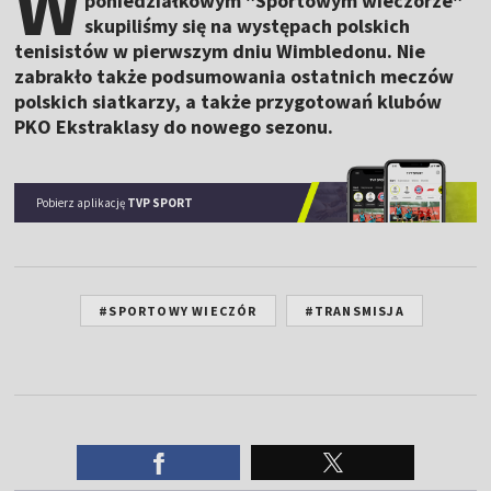
W
poniedziałkowym "Sportowym wieczorze"
skupiliśmy się na występach polskich
tenisistów w pierwszym dniu Wimbledonu. Nie
zabrakło także podsumowania ostatnich meczów
polskich siatkarzy, a także przygotowań klubów
PKO Ekstraklasy do nowego sezonu.
Pobierz aplikację
TVP SPORT
#SPORTOWY WIECZÓR
#TRANSMISJA