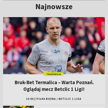
Najnowsze
TRANSMISJA
Bruk-Bet Termalica – Warta Poznań.
Oglądaj mecz Betclic 1 Ligi!
15:00
|
PIŁKA NOŻNA
/
BETCLIC 1 LIGA