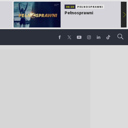
06:20
PEŁNOSPRAWNI
Pełnosprawni
▶