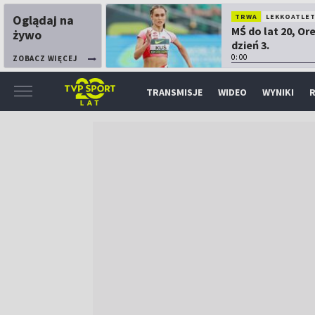
Oglądaj na
TRWA
LEKKOATLE
MŚ do lat 20, Or
żywo
dzień 3.
0:00
ZOBACZ WIĘCEJ
TRANSMISJE
WIDEO
WYNIKI
R