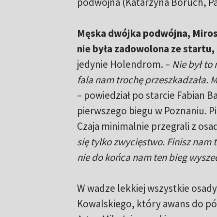
podwójna (Katarzyna Boruch, Pau
Męska dwójka podwójna, Mirosł
nie była zadowolona ze startu,
jedynie Holendrom. –
Nie był to
fala nam trochę przeszkadzała. M
– powiedział po starcie Fabian 
pierwszego biegu w Poznaniu. Pi
Czaja minimalnie przegrali z osa
się tylko zwycięstwo. Finisz nam 
nie do końca nam ten bieg wysze
W wadze lekkiej wszystkie osady
Kowalskiego, który awans do pół