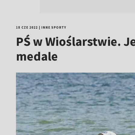
18 CZE 2022
|
INNE SPORTY
PŚ w Wioślarstwie. J
medale