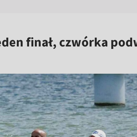
eden finał, czwórka pod