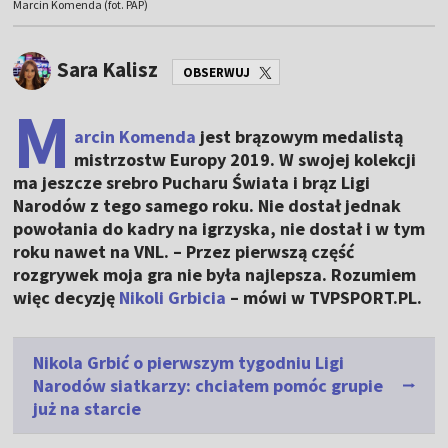
Marcin Komenda (fot. PAP)
Sara Kalisz
OBSERWUJ
M
arcin Komenda
jest brązowym medalistą
mistrzostw Europy 2019. W swojej kolekcji
ma jeszcze srebro Pucharu Świata i brąz Ligi
Narodów z tego samego roku. Nie dostał jednak
powołania do kadry na igrzyska, nie dostał i w tym
roku nawet na VNL. – Przez pierwszą część
rozgrywek moja gra nie była najlepsza. Rozumiem
więc decyzję
Nikoli Grbicia
– mówi w TVPSPORT.PL.
Nikola Grbić o pierwszym tygodniu Ligi
Narodów siatkarzy: chciałem pomóc grupie
już na starcie