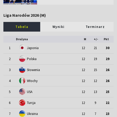
Liga Narodów 2026 (M)
Tabela
Wyniki
Terminarz
Drużyna
M
+/-
Pkt
1
Japonia
12
21
30
2
Polska
12
19
29
3
Słowenia
12
15
26
4
Włochy
12
12
26
5
USA
12
13
25
6
Turcja
12
9
22
7
Ukraina
12
7
23