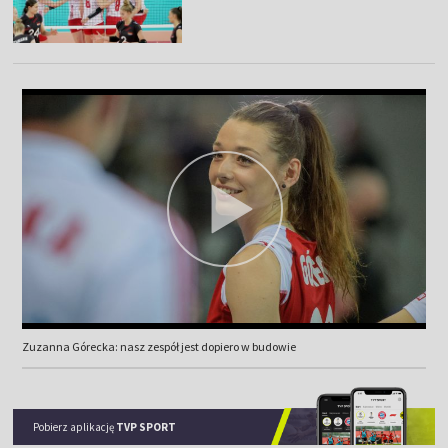
Zuzanna Górecka: nasz zespół jest dopiero w budowie
Pobierz aplikację
TVP SPORT