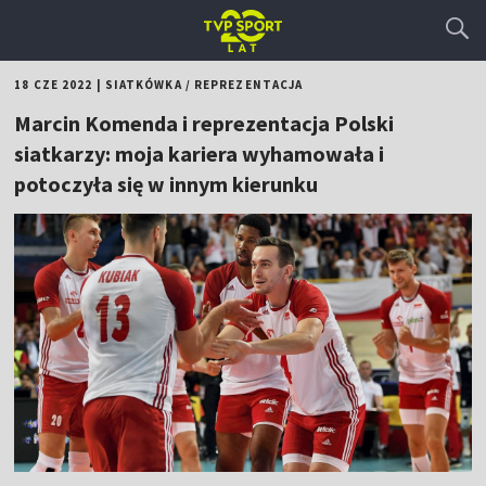
18 CZE 2022
|
SIATKÓWKA
/
REPREZENTACJA
Marcin Komenda i reprezentacja Polski
siatkarzy: moja kariera wyhamowała i
potoczyła się w innym kierunku