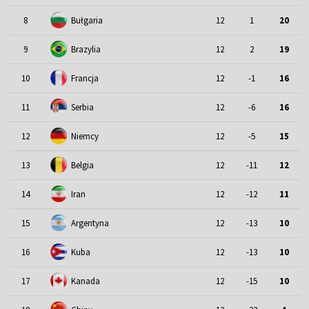
8
Bułgaria
12
1
20
9
Brazylia
12
2
19
10
Francja
12
-1
16
11
Serbia
12
-6
16
12
Niemcy
12
-5
15
13
Belgia
12
-11
12
14
Iran
12
-12
11
15
Argentyna
12
-13
10
16
Kuba
12
-13
10
17
Kanada
12
-15
10