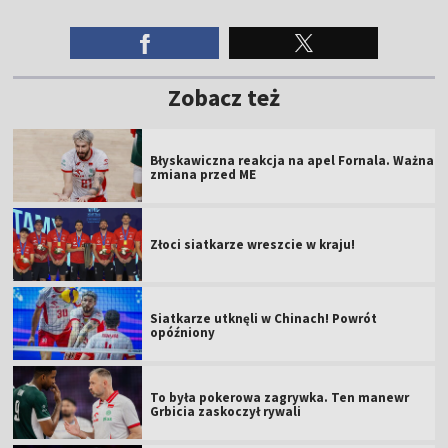
Zobacz też
Błyskawiczna reakcja na apel Fornala. Ważna
zmiana przed ME
Złoci siatkarze wreszcie w kraju!
Siatkarze utknęli w Chinach! Powrót
opóźniony
To była pokerowa zagrywka. Ten manewr
Grbicia zaskoczył rywali