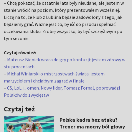
– Chcę pokazać, że ostatnie lata były nieudane, ale jestem w
stanie wrócić na poziom, który prezentowałem wcześniej.
Liczę na to, że klub z Lublina będzie zadowolony z tego, jak
będziemy grać. Ważne jest to, by iść do przodu i spełniać
oczekiwania klubu. Zrobię wszystko, by być szczęśliwym po
tym sezonie.
Czytaj również:
–
Mateusz Bieniek wraca do gry po kontuzji: jestem zdrowy w
stu procentach
–
Michał Winiarski o mistrzostwach świata: jestem
marzycielem i chciałbym zagrać w finale
–
CS, LoL i... omen. Nowy lider, Tomasz Fornal, poprowadzi
Polaków do zwycięstw
Czytaj też
Polska kadra bez ataku?
Trener ma mocny ból głowy