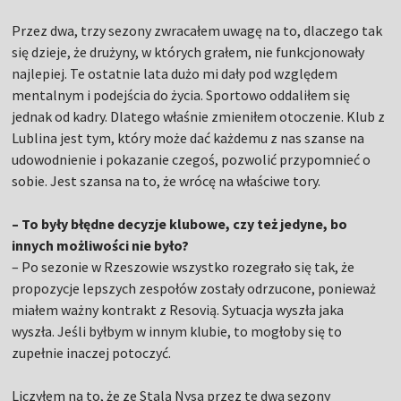
Przez dwa, trzy sezony zwracałem uwagę na to, dlaczego tak
się dzieje, że drużyny, w których grałem, nie funkcjonowały
najlepiej. Te ostatnie lata dużo mi dały pod względem
mentalnym i podejścia do życia. Sportowo oddaliłem się
jednak od kadry. Dlatego właśnie zmieniłem otoczenie. Klub z
Lublina jest tym, który może dać każdemu z nas szanse na
udowodnienie i pokazanie czegoś, pozwolić przypomnieć o
sobie. Jest szansa na to, że wrócę na właściwe tory.
– To były błędne decyzje klubowe, czy też jedyne, bo
innych możliwości nie było?
– Po sezonie w Rzeszowie wszystko rozegrało się tak, że
propozycje lepszych zespołów zostały odrzucone, ponieważ
miałem ważny kontrakt z Resovią. Sytuacja wyszła jaka
wyszła. Jeśli byłbym w innym klubie, to mogłoby się to
zupełnie inaczej potoczyć.
Liczyłem na to, że ze Stalą Nysa przez te dwa sezony