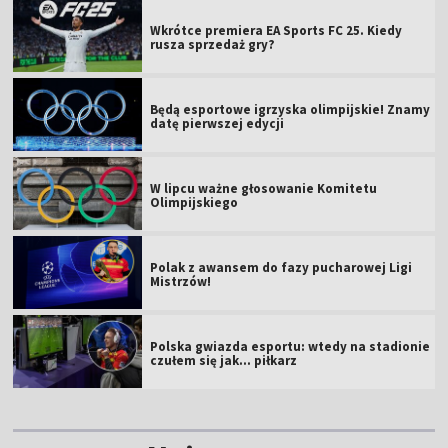
Wkrótce premiera EA Sports FC 25. Kiedy
rusza sprzedaż gry?
Będą esportowe igrzyska olimpijskie! Znamy
datę pierwszej edycji
W lipcu ważne głosowanie Komitetu
Olimpijskiego
Polak z awansem do fazy pucharowej Ligi
Mistrzów!
Polska gwiazda esportu: wtedy na stadionie
czułem się jak... piłkarz