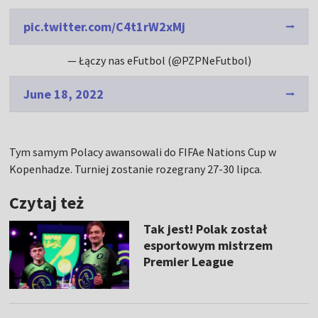
pic.twitter.com/C4t1rW2xMj
— Łączy nas eFutbol (@PZPNeFutbol)
June 18, 2022
Tym samym Polacy awansowali do FIFAe Nations Cup w
Kopenhadze. Turniej zostanie rozegrany 27-30 lipca.
Czytaj też
Tak jest! Polak został
esportowym mistrzem
Premier League