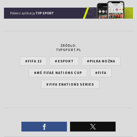
Pobierz aplikację
TVP SPORT
ŹRÓDŁO:
TVPSPORT.PL
#FIFA 22
#ESPORT
#PIŁKA NOŻNA
#MŚ FIFAE NATIONS CUP
#FIFA
#FIFA ENATIONS SERIES