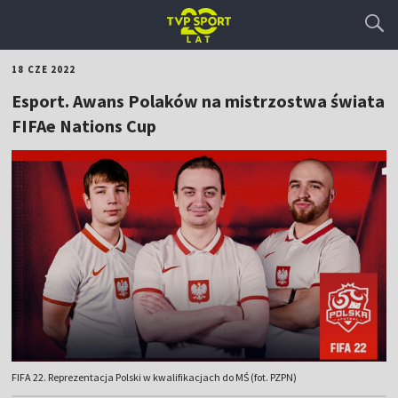
18 CZE 2022
Esport. Awans Polaków na mistrzostwa świata
FIFAe Nations Cup
FIFA 22. Reprezentacja Polski w kwalifikacjach do MŚ (fot. PZPN)