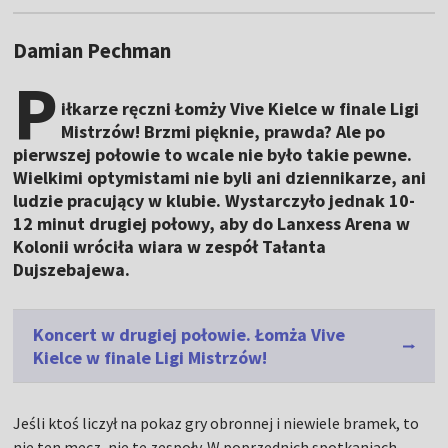
Damian Pechman
P
iłkarze ręczni Łomży Vive Kielce w finale Ligi
Mistrzów! Brzmi pięknie, prawda? Ale po
pierwszej połowie to wcale nie było takie pewne.
Wielkimi optymistami nie byli ani dziennikarze, ani
ludzie pracujący w klubie. Wystarczyło jednak 10-
12 minut drugiej połowy, aby do Lanxess Arena w
Kolonii wróciła wiara w zespół Tałanta
Dujszebajewa.
Koncert w drugiej połowie. Łomża Vive
Kielce w finale Ligi Mistrzów!
Jeśli ktoś liczył na pokaz gry obronnej i niewiele bramek, to
nie ten mecz, nie te zespoły. W poprzednich spotkaniach