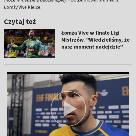
Łomży Vive Kielce.
Czytaj też
Łomża Vive w finale Ligi
Mistrzów. "Wiedzieliśmy, że
nasz moment nadejdzie"