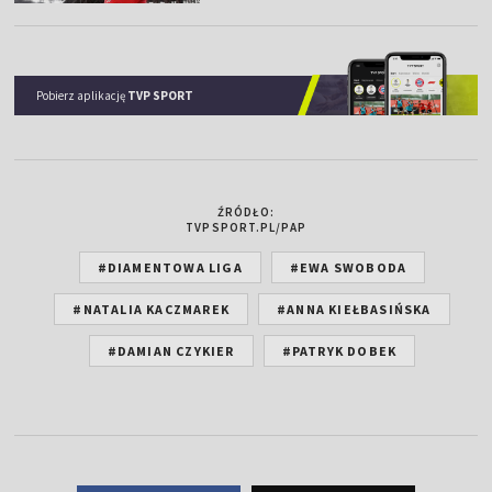
Pobierz aplikację
TVP SPORT
ŹRÓDŁO:
TVPSPORT.PL/PAP
#DIAMENTOWA LIGA
#EWA SWOBODA
#NATALIA KACZMAREK
#ANNA KIEŁBASIŃSKA
#DAMIAN CZYKIER
#PATRYK DOBEK