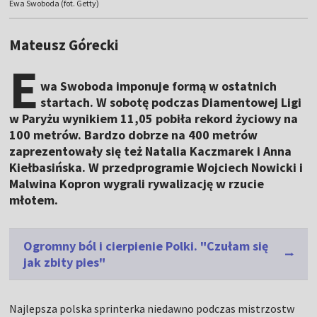
Ewa Swoboda (fot. Getty)
Mateusz Górecki
E
wa Swoboda imponuje formą w ostatnich
startach. W sobotę podczas Diamentowej Ligi
w Paryżu wynikiem 11,05 pobiła rekord życiowy na
100 metrów. Bardzo dobrze na 400 metrów
zaprezentowały się też Natalia Kaczmarek i Anna
Kiełbasińska. W przedprogramie Wojciech Nowicki i
Malwina Kopron wygrali rywalizację w rzucie
młotem.
Ogromny ból i cierpienie Polki. "Czułam się
jak zbity pies"
Najlepsza polska sprinterka niedawno podczas mistrzostw