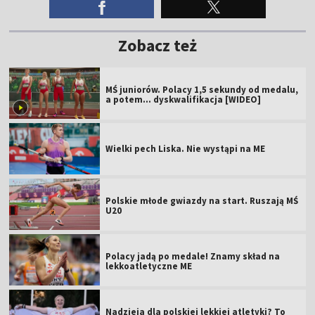
Zobacz też
MŚ juniorów. Polacy 1,5 sekundy od medalu,
a potem... dyskwalifikacja [WIDEO]
Wielki pech Liska. Nie wystąpi na ME
Polskie młode gwiazdy na start. Ruszają MŚ
U20
Polacy jadą po medale! Znamy skład na
lekkoatletyczne ME
Nadzieja dla polskiej lekkiej atletyki? To