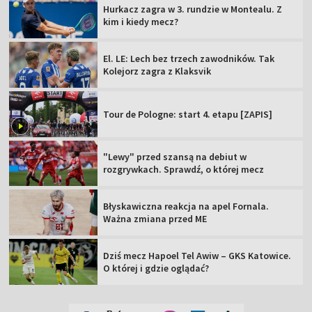
Hurkacz zagra w 3. rundzie w Montealu. Z
kim i kiedy mecz?
El. LE: Lech bez trzech zawodników. Tak
Kolejorz zagra z Klaksvik
Tour de Pologne: start 4. etapu [ZAPIS]
"Lewy" przed szansą na debiut w
rozgrywkach. Sprawdź, o której mecz
Błyskawiczna reakcja na apel Fornala.
Ważna zmiana przed ME
Dziś mecz Hapoel Tel Awiw – GKS Katowice.
O której i gdzie oglądać?