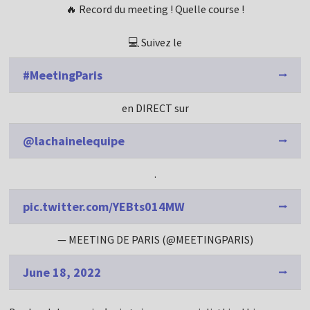
🔥 Record du meeting ! Quelle course !
💻 Suivez le
#MeetingParis
en DIRECT sur
@lachainelequipe
.
pic.twitter.com/YEBts014MW
— MEETING DE PARIS (@MEETINGPARIS)
June 18, 2022