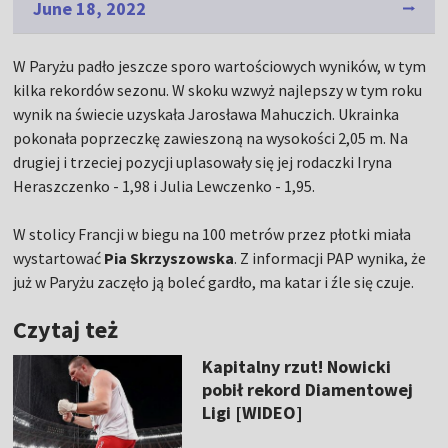
June 18, 2022
W Paryżu padło jeszcze sporo wartościowych wyników, w tym
kilka rekordów sezonu. W skoku wzwyż najlepszy w tym roku
wynik na świecie uzyskała Jarosława Mahuczich. Ukrainka
pokonała poprzeczkę zawieszoną na wysokości 2,05 m. Na
drugiej i trzeciej pozycji uplasowały się jej rodaczki Iryna
Heraszczenko - 1,98 i Julia Lewczenko - 1,95.
W stolicy Francji w biegu na 100 metrów przez płotki miała
wystartować
Pia Skrzyszowska
. Z informacji PAP wynika, że
już w Paryżu zaczęło ją boleć gardło, ma katar i źle się czuje.
Czytaj też
Kapitalny rzut! Nowicki
pobił rekord Diamentowej
Ligi [WIDEO]