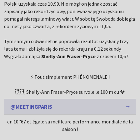
Polski uzyskała czas 10,99. Nie mógł on jednak zostać
zapisany jako rekord życiowy, ponieważ w jego uzyskaniu
pomagał nieregulaminowy wiatr. W sobotę Swoboda dobiegła
do mety jako czwarta, z rekordem życiowym 11,05.
Tym samym o dwie setne poprawiła rezultat uzyskany trzy
lata temu i zbliżyła się do rekordu kraju na 0,12 sekundy.
Wygrała Jamajka
Shelly-Ann Fraser-Pryce
z czasem 10,67.
⚡ Tout simplement PHÉNOMÉNALE !
🇯🇲 Shelly-Ann Fraser-Pryce survole le 100 m du 💎
@MEETINGPARIS
en 10''67 et égale sa meilleure performance mondiale de la
saison !