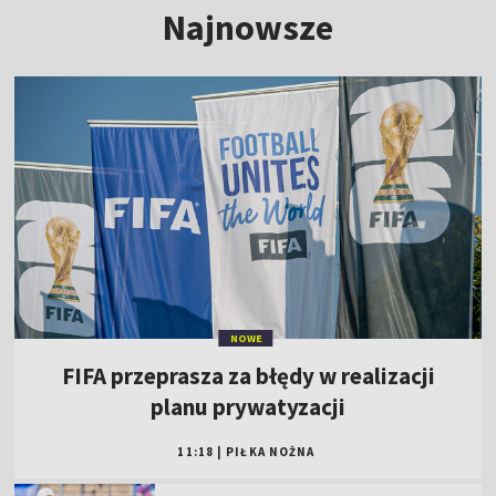
Najnowsze
NOWE
FIFA przeprasza za błędy w realizacji
planu prywatyzacji
11:18
|
PIŁKA NOŻNA