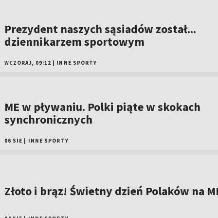
Prezydent naszych sąsiadów został...
dziennikarzem sportowym
WCZORAJ, 09:12
|
INNE SPORTY
ME w pływaniu. Polki piąte w skokach
synchronicznych
06 SIE
|
INNE SPORTY
Złoto i brąz! Świetny dzień Polaków na M