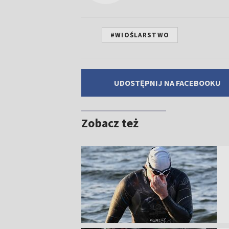
#WIOŚLARSTWO
UDOSTĘPNIJ NA FACEBOOKU
Zobacz też