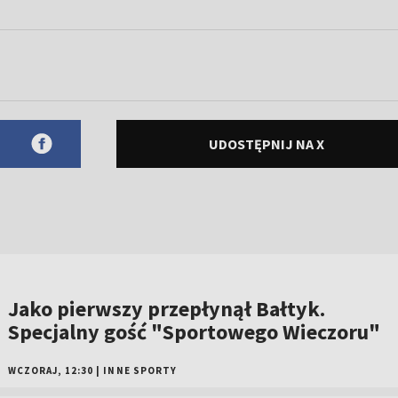
UDOSTĘPNIJ NA X
Jako pierwszy przepłynął Bałtyk.
Specjalny gość "Sportowego Wieczoru"
WCZORAJ, 12:30
|
INNE SPORTY