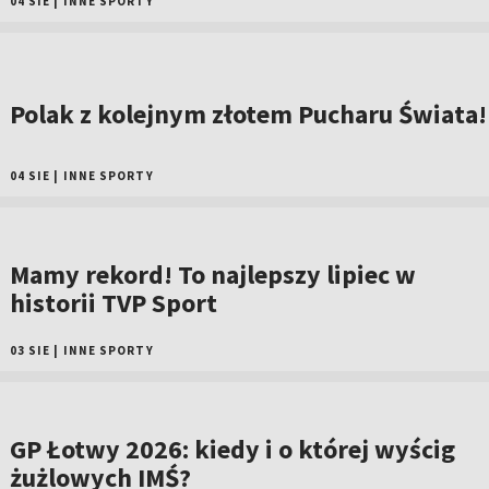
04 SIE
|
INNE SPORTY
Polak z kolejnym złotem Pucharu Świata!
04 SIE
|
INNE SPORTY
Mamy rekord! To najlepszy lipiec w
historii TVP Sport
03 SIE
|
INNE SPORTY
GP Łotwy 2026: kiedy i o której wyścig
żużlowych IMŚ?