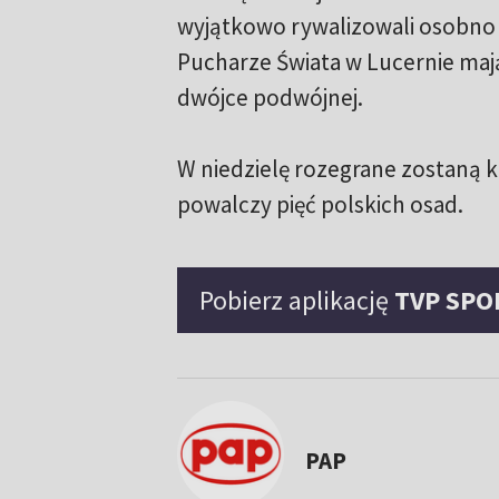
wyjątkowo rywalizowali osobno 
Pucharze Świata w Lucernie maj
dwójce podwójnej.
W niedzielę rozegrane zostaną k
powalczy pięć polskich osad.
Pobierz aplikację
TVP SPO
PAP