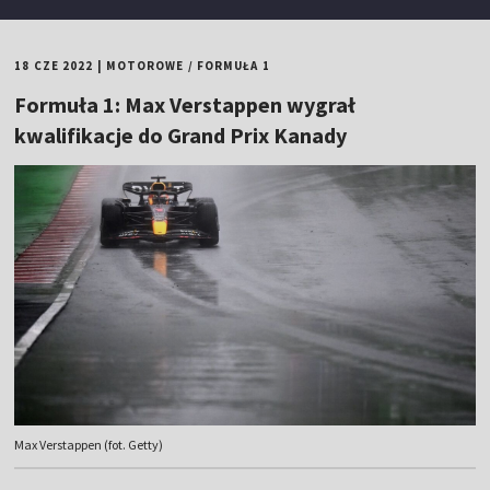
18 CZE 2022
|
MOTOROWE
/
FORMUŁA 1
Formuła 1: Max Verstappen wygrał
kwalifikacje do Grand Prix Kanady
Max Verstappen (fot. Getty)