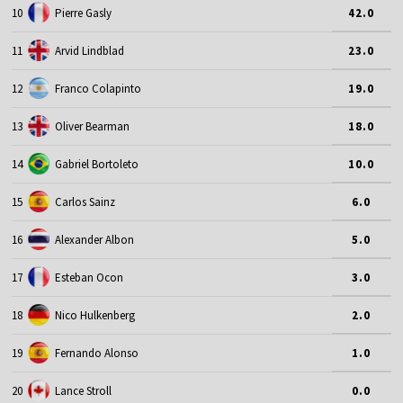
10
Pierre Gasly
42.0
11
Arvid Lindblad
23.0
12
Franco Colapinto
19.0
13
Oliver Bearman
18.0
14
Gabriel Bortoleto
10.0
15
Carlos Sainz
6.0
16
Alexander Albon
5.0
17
Esteban Ocon
3.0
18
Nico Hulkenberg
2.0
19
Fernando Alonso
1.0
20
Lance Stroll
0.0