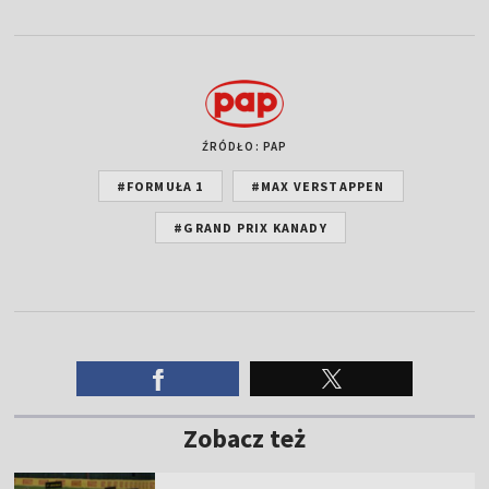
ŹRÓDŁO: PAP
#FORMUŁA 1
#MAX VERSTAPPEN
#GRAND PRIX KANADY
Zobacz też