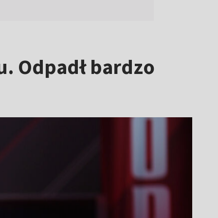
u. Odpadł bardzo