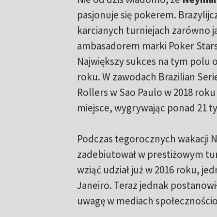
pasjonuje się pokerem. Brazylijcz
karcianych turniejach zarówno j
ambasadorem marki Poker Stars),
Największy sukces na tym polu o
roku. W zawodach Brazilian Seri
Rollers w Sao Paulo w 2018 roku 
miejsce, wygrywając ponad 21 ty
Podczas tegorocznych wakacji 
zadebiutował w prestiżowym tu
wziąć udział już w 2016 roku, jed
Janeiro. Teraz jednak postanowi
uwagę w mediach społecznościo