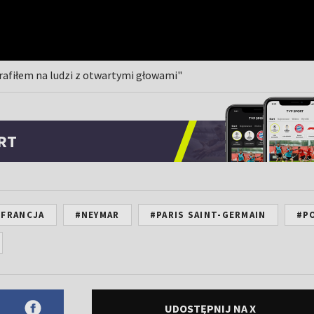
Trafiłem na ludzi z otwartymi głowami"
RT
#FRANCJA
#NEYMAR
#PARIS SAINT-GERMAIN
#P
UDOSTĘPNIJ NA X