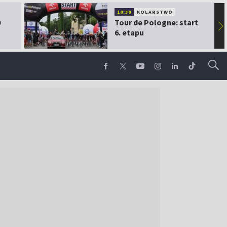
10:30
KOLARSTWO
0
Tour de Pologne: start
▶
6. etapu