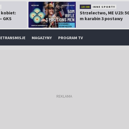
10:00
INNE SPORTY
 kobiet:
Strzelectwo, ME U23: 5
 – GKS
m karabin 3 postawy
mężczyzn
ETRANSMISJE
MAGAZYNY
PROGRAM TV