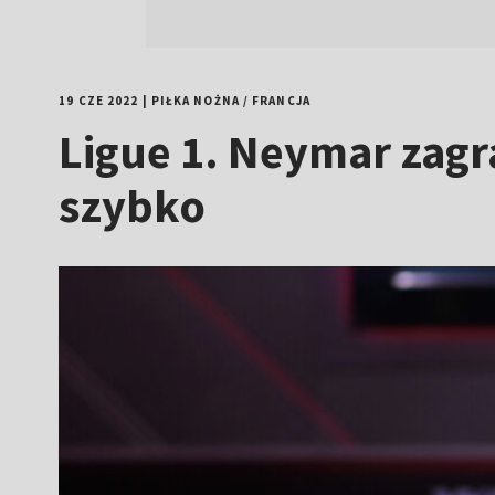
19 CZE 2022
|
PIŁKA NOŻNA
/
FRANCJA
Ligue 1. Neymar zag
szybko