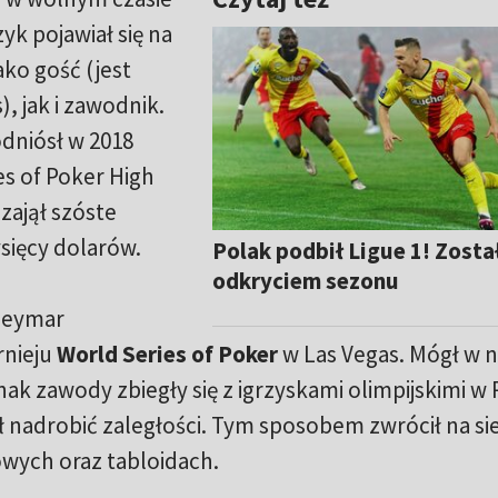
yk pojawiał się na
ako gość (jest
 jak i zawodnik.
dniósł w 2018
es of Poker High
zajął szóste
sięcy dolarów.
Polak podbił Ligue 1! Zosta
odkryciem sezonu
Neymar
rnieju
World Series of Poker
w Las Vegas. Mógł w 
nak zawody zbiegły się z igrzyskami olimpijskimi w 
ł nadrobić zaległości. Tym sposobem zwrócił na si
wych oraz tabloidach.