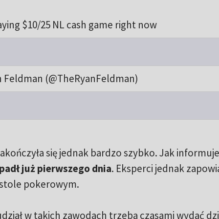
ying $10/25 NL cash game right now
n Feldman (@TheRyanFeldman)
kończyła się jednak bardzo szybko. Jak informuje
padł już pierwszego dnia
. Eksperci jednak zapowi
y stole pokerowym.
 udział w takich zawodach trzeba czasami wydać dzi