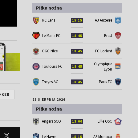
Piłka nożna
RC Lens
AJ Auxerre
15:15
Le Mans FC
Brest
18:45
OGC Nice
FC Lorient
18:45
Olympique
Toulouse FC
18:45
Lyon
Troyes AC
Paris FC
18:45
OKER
23 SIERPNIA 2026
Piłka nożna
Angers SCO
Lille OSC
13:00
Le Havre
AS Monaco
15:15