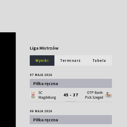
Liga Mistrzów
Wyniki
Terminarz
Tabela
07 MAJA 2026
Piłka ręczna
SC
OTP Bank-
45 - 37
Magdeburg
Pick Szeged
06 MAJA 2026
Piłka ręczna