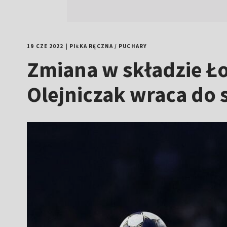
19 CZE 2022
|
PIŁKA RĘCZNA
/
PUCHARY
Zmiana w składzie Łom
Olejniczak wraca do 