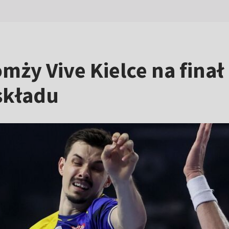
ży Vive Kielce na finał 
składu