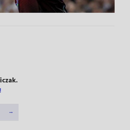
iczak.
!