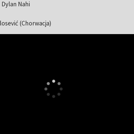
 Dylan Nahi
ilosević (Chorwacja)