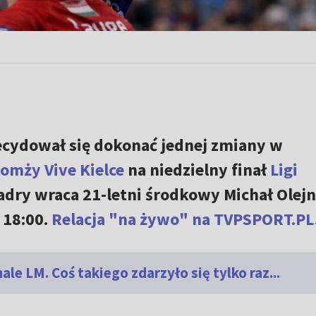
cydował się dokonać jednej zmiany w
omży Vive Kielce
na niedzielny finał
Ligi
adry wraca 21-letni środkowy Michał Olejn
 18:00.
Relacja "na żywo" na TVPSPORT.PL
ale LM. Coś takiego zdarzyło się tylko raz...