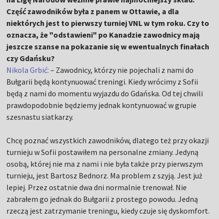
Część zawodników była z panem w Ottawie, a dla
niektórych jest to pierwszy turniej VNL w tym roku. Czy to
oznacza, że "odstawieni" po Kanadzie zawodnicy mają
jeszcze szanse na pokazanie się w ewentualnych finałach
czy Gdańsku?
Nikola Grbić:
– Zawodnicy, którzy nie pojechali z nami do
Bułgarii będą kontynuować treningi. Kiedy wrócimy z Sofii
będą z nami do momentu wyjazdu do Gdańska. Od tej chwili
prawdopodobnie będziemy jednak kontynuować w grupie
szesnastu siatkarzy.
Chcę poznać wszystkich zawodników, dlatego też przy okazji
turnieju w Sofii postawiłem na personalne zmiany. Jedyną
osobą, której nie ma z nami i nie była także przy pierwszym
turnieju, jest Bartosz Bednorz. Ma problem z szyją. Jest już
lepiej. Przez ostatnie dwa dni normalnie trenował. Nie
zabrałem go jednak do Bułgarii z prostego powodu. Jedną
rzeczą jest zatrzymanie treningu, kiedy czuje się dyskomfort.