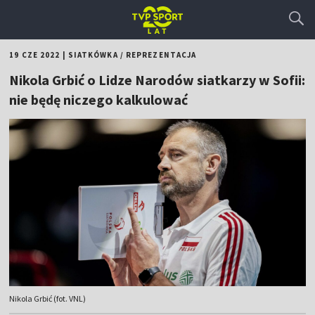
19 CZE 2022
|
SIATKÓWKA
/
REPREZENTACJA
Nikola Grbić o Lidze Narodów siatkarzy w Sofii:
nie będę niczego kalkulować
Nikola Grbić (fot. VNL)