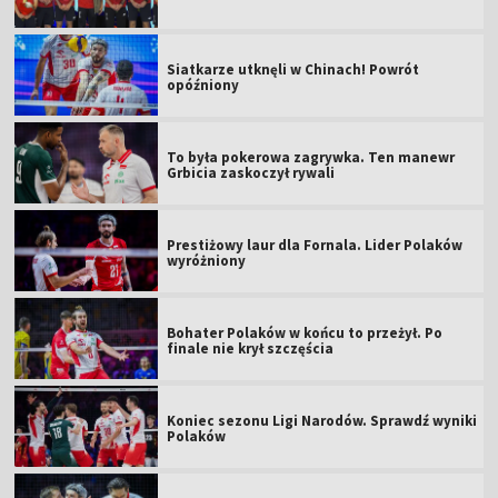
Siatkarze utknęli w Chinach! Powrót
opóźniony
To była pokerowa zagrywka. Ten manewr
Grbicia zaskoczył rywali
Prestiżowy laur dla Fornala. Lider Polaków
wyróżniony
Bohater Polaków w końcu to przeżył. Po
finale nie krył szczęścia
Koniec sezonu Ligi Narodów. Sprawdź wyniki
Polaków