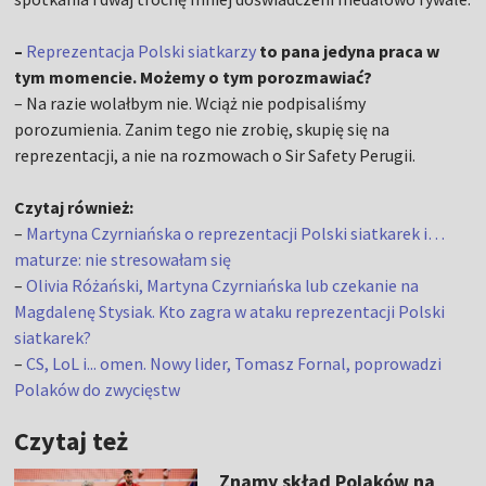
–
Reprezentacja Polski siatkarzy
to pana jedyna praca w
tym momencie. Możemy o tym porozmawiać?
– Na razie wolałbym nie. Wciąż nie podpisaliśmy
porozumienia. Zanim tego nie zrobię, skupię się na
reprezentacji, a nie na rozmowach o Sir Safety Perugii.
Czytaj również:
–
Martyna Czyrniańska o reprezentacji Polski siatkarek i…
maturze: nie stresowałam się
–
Olivia Różański, Martyna Czyrniańska lub czekanie na
Magdalenę Stysiak. Kto zagra w ataku reprezentacji Polski
siatkarek?
–
CS, LoL i... omen. Nowy lider, Tomasz Fornal, poprowadzi
Polaków do zwycięstw
Czytaj też
Znamy skład Polaków na