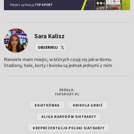
Pobierz aplikację
TVP SPORT
Sara Kalisz
OBSERWUJ
Niewiele mam miejsc, w których czuję się jak w domu.
Stadiony, hale, korty i boiska są jednak jednymi z nich.
ŹRÓDŁO:
TVPSPORT.PL
#SIATKÓWKA
#NIKOLA GRBIĆ
#LIGA NARODÓW SIATKARZY
#REPREZENTACJA POLSKI SIATKARZY