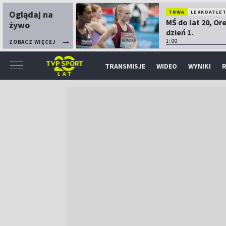
Oglądaj na
TRWA
LEKKOATLE
MŚ do lat 20, Or
żywo
dzień 1.
1:00
ZOBACZ WIĘCEJ
TRANSMISJE
WIDEO
WYNIKI
R