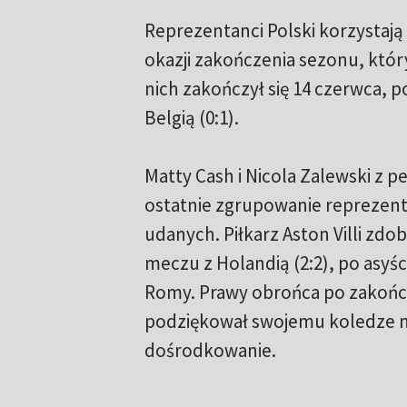
Reprezentanci Polski korzystają 
okazji zakończenia sezonu, który
nich zakończył się 14 czerwca, p
Belgią (0:1).
Matty Cash i Nicola Zalewski z p
ostatnie zgrupowanie reprezenta
udanych. Piłkarz Aston Villi zd
meczu z Holandią (2:2), po asyś
Romy. Prawy obrońca po zakoń
podziękował swojemu koledze na
dośrodkowanie.