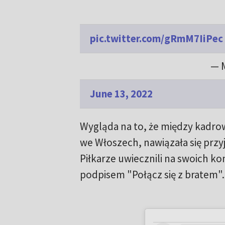
pic.twitter.com/gRmM7IiPec
— 
June 13, 2022
Wygląda na to, że między kadrow
we Włoszech, nawiązała się przyj
Piłkarze uwiecznili na swoich k
podpisem "Połącz się z bratem".