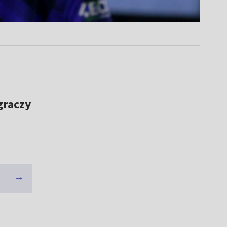
 graczy