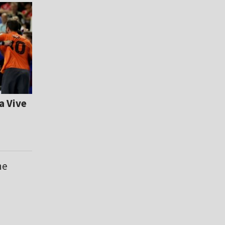
a Vive
ne