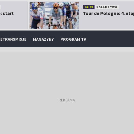
10:25
KOLARSTWO
: start
Tour de Pologne: 4. eta
ETRANSMISJE
MAGAZYNY
PROGRAM TV