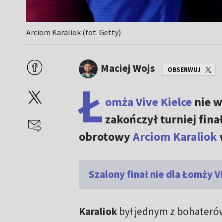
Arciom Karaliok (fot. Getty)
Maciej Wojs
OBSERWUJ
Ł
omża Vive Kielce
nie w
zakończył turniej fi
obrotowy
Arciom Karaliok
Szalony finał nie dla Łomży Vi
Karaliok
był jednym z bohaterów