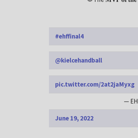
#ehffinal4
@kielcehandball
pic.twitter.com/2at2jaMyxg
— EH
June 19, 2022