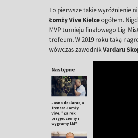
To pierwsze takie wyróżnienie ni
Łomży Vive Kielce
ogółem. Nigdy
MVP turnieju finałowego Ligi Mis
trofeum. W 2019 roku taką nag
wówczas zawodnik
Vardaru Sko
Następne
Jasna deklaracja
trenera Łomży
Vive. "Za rok
przyjedziemy i
wygramy LM"