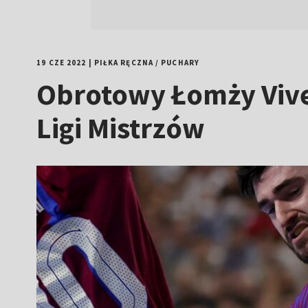
19 CZE 2022
|
PIŁKA RĘCZNA
/
PUCHARY
Obrotowy Łomży Vive
Ligi Mistrzów