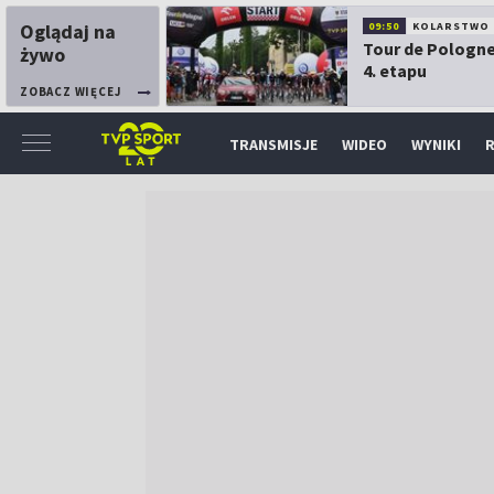
Oglądaj na
09:50
KOLARSTWO
Tour de Pologne
żywo
4. etapu
ZOBACZ WIĘCEJ
TRANSMISJE
WIDEO
WYNIKI
R