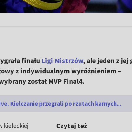
ygrała finału
Ligi Mistrzów
, ale jeden z jej
nałowy z indywidualnym wyróżnieniem –
wybrany został MVP Final4.
ve. Kielczanie przegrali po rzutach karnych...
Czytaj też
 kieleckiej