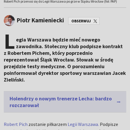
Robert Pich przenosi się do Legii Warszawa po grze w Śląsku Wrocław (fot: PAP)
Piotr Kamieniecki
OBSERWUJ
L
egia Warszawa będzie mieć nowego
zawodnika. Stołeczny klub podpisze kontrakt
z Robertem Pichem, który poprzednio
reprezentował Śląsk Wrocław. Słowak w środę
przejdzie testy medyczne. O porozumieniu
poinformował dyrektor sportowy warszawian Jacek
Zieliński.
Holendrzy o nowym trenerze Lecha: bardzo
rozczarował
Robert Pich
zostanie piłkarzem
Legii Warszawa.
Podpisze