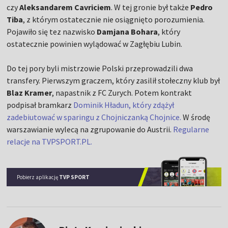
czy
Aleksandarem Cavriciem
. W tej gronie był także
Pedro
Tiba
, z którym ostatecznie nie osiągnięto porozumienia.
Pojawiło się tez nazwisko
Damjana Bohara
, który
ostatecznie powinien wylądować w Zagłębiu Lubin.
Do tej pory byli mistrzowie Polski przeprowadzili dwa
transfery. Pierwszym graczem, który zasilił stołeczny klub był
Blaz Kramer
, napastnik z FC Zurych. Potem kontrakt
podpisał bramkarz
Dominik Hładun, który zdążył
zadebiutować w sparingu z Chojniczanką Chojnice.
W środę
warszawianie wylecą na zgrupowanie do Austrii.
Regularne
relacje na TVPSPORT.PL.
Pobierz aplikację
TVP SPORT