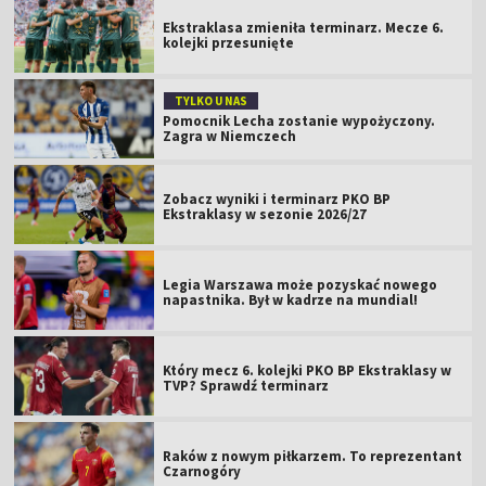
Ekstraklasa zmieniła terminarz. Mecze 6.
kolejki przesunięte
TYLKO U NAS
Pomocnik Lecha zostanie wypożyczony.
Zagra w Niemczech
Zobacz wyniki i terminarz PKO BP
Ekstraklasy w sezonie 2026/27
Legia Warszawa może pozyskać nowego
napastnika. Był w kadrze na mundial!
Który mecz 6. kolejki PKO BP Ekstraklasy w
TVP? Sprawdź terminarz
Raków z nowym piłkarzem. To reprezentant
Czarnogóry