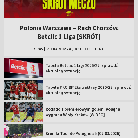
Polonia Warszawa – Ruch Chorzów.
Betclic 1 Liga [SKRÓT]
20:45
|
PIŁKA NOŻNA
/
BETCLIC 1 LIGA
Tabela Betclic 1 Ligi 2026/27: sprawdź
aktualną sytuację
Tabela PKO BP Ekstraklasy 2026/27: sprawdź
aktualną sytuację
Rodado z premierowym golem! Kolejna
wygrana Wisły Kraków [WIDEO]
Kroniki Tour de Pologne #5 (07.08.2026)