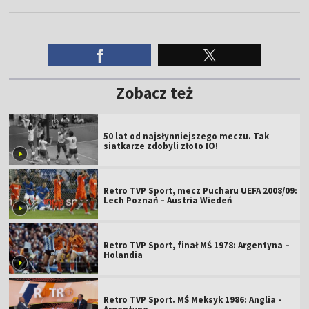
Zobacz też
50 lat od najsłynniejszego meczu. Tak
siatkarze zdobyli złoto IO!
Retro TVP Sport, mecz Pucharu UEFA 2008/09:
Lech Poznań – Austria Wiedeń
Retro TVP Sport, finał MŚ 1978: Argentyna –
Holandia
Retro TVP Sport. MŚ Meksyk 1986: Anglia -