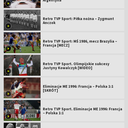
Argentyna
Retro TVP Sport: Piłka nożna – Zygmunt
Anczok
Retro TVP Sport: MŚ 1986, mecz Brazylia –
Francja [MECZ]
Retro TVP Sport. Olimpijskie sukcesy
Justyny Kowalczyk [WIDEO]
Eliminacje ME 1996: Francja – Polska 1:1
[SKRÓT]
Retro TVP Sport. Eliminacje ME 1996: Francja
– Polska 1:1