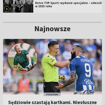
Retro TVP Sport: wydanie specjalne – odeszli
w 2025 roku
Najnowsze
POLECAMY
Sędziowie szastają kartkami. Niesłuszne