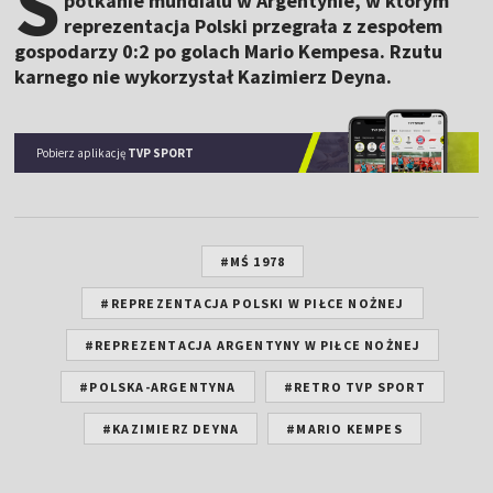
S
potkanie mundialu w Argentynie, w którym
reprezentacja Polski przegrała z zespołem
gospodarzy 0:2 po golach Mario Kempesa. Rzutu
karnego nie wykorzystał Kazimierz Deyna.
Pobierz aplikację
TVP SPORT
#MŚ 1978
#REPREZENTACJA POLSKI W PIŁCE NOŻNEJ
#REPREZENTACJA ARGENTYNY W PIŁCE NOŻNEJ
#POLSKA-ARGENTYNA
#RETRO TVP SPORT
#KAZIMIERZ DEYNA
#MARIO KEMPES