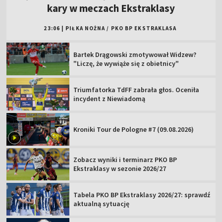
kary w meczach Ekstraklasy
23:06
|
PIŁKA NOŻNA
/
PKO BP EKSTRAKLASA
Bartek Drągowski zmotywował Widzew?
"Liczę, że wywiąże się z obietnicy"
Triumfatorka TdFF zabrała głos. Oceniła
incydent z Niewiadomą
Kroniki Tour de Pologne #7 (09.08.2026)
Zobacz wyniki i terminarz PKO BP
Ekstraklasy w sezonie 2026/27
Tabela PKO BP Ekstraklasy 2026/27: sprawdź
aktualną sytuację