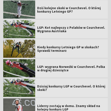
Dziś kolejne skoki w Courchevel. O której
konkursy Letniego GP?
LGP: Kot najlepszy z Polaków w Courchevel.
Wygrana Austriaka
Kiedy konkursy Letniego GP w skokach?
Sprawdź terminarz
LGP: wygrana Norweżki w Courchevel. Polka
w drugiej dziesiątce
Dzisiaj konkursy LGP w Courchevel. O której
skoki?
Liderzy zostają w domu. Znamy skład na
kolejny konkurs LGP