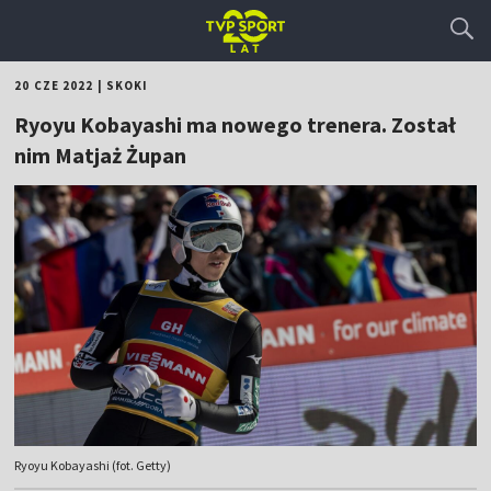
20 CZE 2022
|
SKOKI
Ryoyu Kobayashi ma nowego trenera. Został
nim Matjaż Żupan
Ryoyu Kobayashi (fot. Getty)