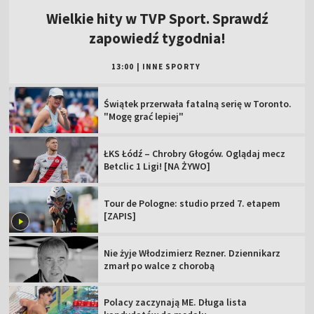
Wielkie hity w TVP Sport. Sprawdź
zapowiedź tygodnia!
13:00
|
INNE SPORTY
Świątek przerwała fatalną serię w Toronto.
"Mogę grać lepiej"
ŁKS Łódź – Chrobry Głogów. Oglądaj mecz
Betclic 1 Ligi! [NA ŻYWO]
Tour de Pologne: studio przed 7. etapem
[ZAPIS]
Nie żyje Włodzimierz Rezner. Dziennikarz
zmarł po walce z chorobą
Polacy zaczynają ME. Długa lista