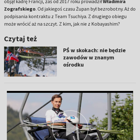
objął kadrę Francji, zaś od 2017 roku prowadził
Władimira
Zografskiego
. Od jakiegoś czasu Żupan był bezrobotny. Aż do
podpisania kontraktu z Team Tsuchiya. Z drugiego obiegu
może wrócić aż na szczyt. Z kim, jak nie z Kobayashim?
Czytaj też
PŚ w skokach: nie będzie
zawodów w znanym
ośrodku