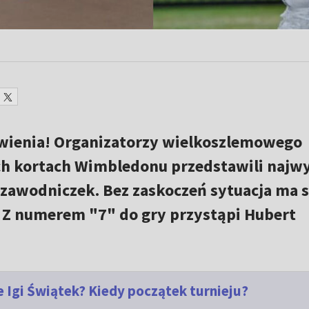
awienia! Organizatorzy wielkoszlemowego
ch kortach Wimbledonu przedstawili najw
awodniczek. Bez zaskoczeń sytuacja ma s
". Z numerem "7" do gry przystąpi Hubert
 Igi Świątek? Kiedy początek turnieju?