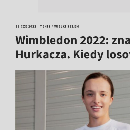
21 CZE 2022
|
TENIS
/
WIELKI SZLEM
Wimbledon 2022: znam
Hurkacza. Kiedy loso