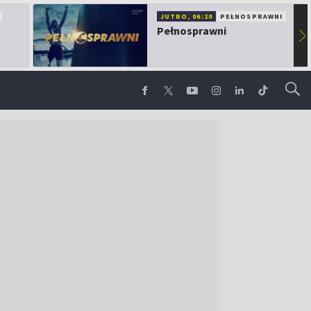
JUTRO, 06:20
PEŁNOSPRAWNI
Pełnosprawni
▶