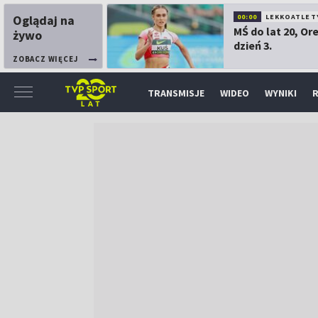
Oglądaj na
00:00
LEKKOATLET
MŚ do lat 20, Or
żywo
dzień 3.
ZOBACZ WIĘCEJ
TRANSMISJE
WIDEO
WYNIKI
R