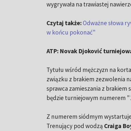
wygrywała na trawiastej nawierz
Czytaj także:
Odważne słowa rywa
w końcu pokonać"
ATP: Novak Djoković turniejową
Tytułu wśród mężczyzn na korta
związku z brakiem zezwolenia na
sprawca zamieszania z brakiem 
będzie turniejowym numerem "1
Z numerem siódmym wystartuje 
Trenujący pod wodzą
Craiga Bo