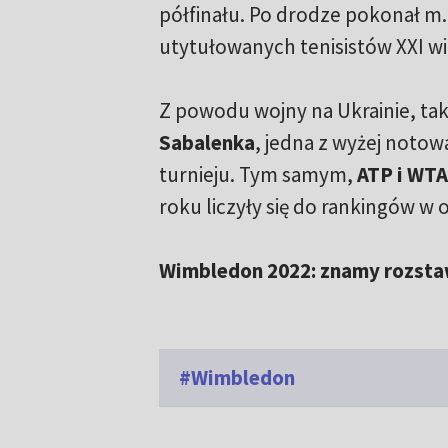
półfinału. Po drodze pokonał m.
utytułowanych tenisistów XXI wi
Z powodu wojny na Ukrainie, takż
Sabalenka
, jedna z wyżej notow
turnieju. Tym samym,
ATP i WTA
roku liczyły się do rankingów w
Wimbledon 2022: znamy rozstaw
#Wimbledon