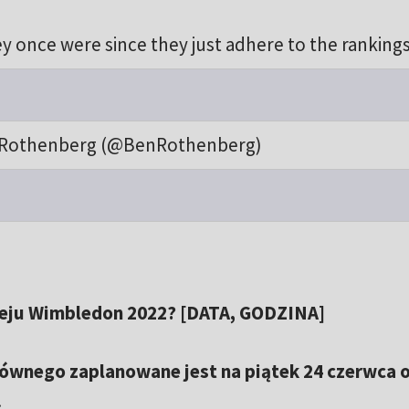
y once were since they just adhere to the ranking
Rothenberg (@BenRothenberg)
ieju Wimbledon 2022? [DATA, GODZINA]
łównego zaplanowane jest na piątek 24 czerwca 
.