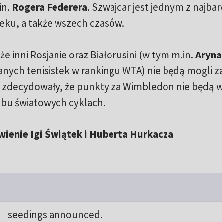
in.
Rogera Federera
. Szwajcar jest jednym z najbar
eku, a także wszech czasów.
e inni Rosjanie oraz Białorusini (w tym m.in.
Aryna
anych tenisistek w rankingu WTA) nie będą mogli z
zdecydowały, że punkty za Wimbledon nie będą 
 obu światowych cyklach.
ienie Igi Świątek i Huberta Hurkacza
seedings announced.