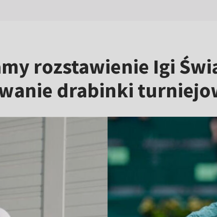
y rozstawienie Igi Świą
wanie drabinki turniejo