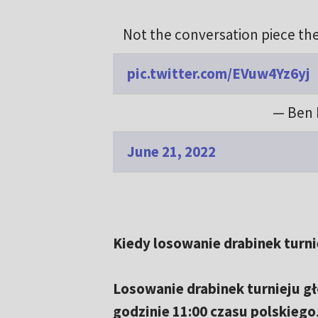
Not the conversation piece the
pic.twitter.com/EVuw4Yz6yj
— Ben 
June 21, 2022
Kiedy losowanie drabinek turn
Losowanie drabinek turnieju g
godzinie 11:00 czasu polskiego