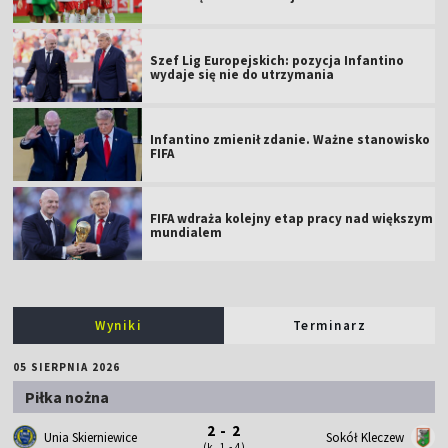
Szef Lig Europejskich: pozycja Infantino
wydaje się nie do utrzymania
Infantino zmienił zdanie. Ważne stanowisko
FIFA
FIFA wdraża kolejny etap pracy nad większym
mundialem
Wyniki
Terminarz
05 SIERPNIA 2026
Piłka nożna
2 - 2
Unia Skierniewice
Sokół Kleczew
(k. 1 - 4)