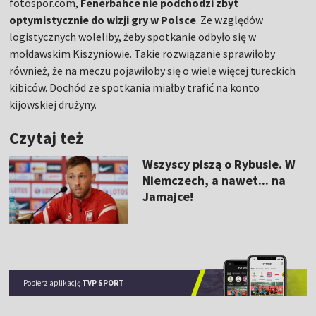
fotospor.com,
Fenerbahce nie podchodzi zbyt
optymistycznie do wizji gry w Polsce
. Ze względów
logistycznych woleliby, żeby spotkanie odbyło się w
mołdawskim Kiszyniowie. Takie rozwiązanie sprawiłoby
również, że na meczu pojawiłoby się o wiele więcej tureckich
kibiców. Dochód ze spotkania miałby trafić na konto
kijowskiej drużyny.
Czytaj też
Wszyscy piszą o Rybusie. W
Niemczech, a nawet... na
Jamajce!
Pobierz aplikację
TVP SPORT