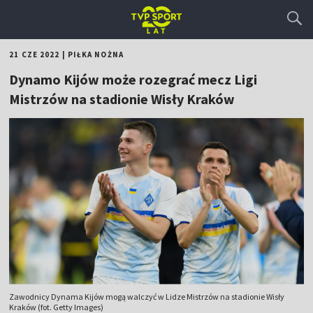
21 CZE 2022
|
PIŁKA NOŻNA
Dynamo Kijów może rozegrać mecz Ligi
Mistrzów na stadionie Wisły Kraków
Zawodnicy Dynama Kijów mogą walczyć w Lidze Mistrzów na stadionie Wisły
Kraków (fot. Getty Images)