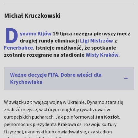
Michał Kruczkowski
D
ynamo Kijów
19 lipca rozegra pierwszy mecz
drugiej rundy eliminacji
Ligi Mistrzów
z
Fenerbahce
. Istnieje możliwość, że spotkanie
zostanie rozegrane na stadionie
Wisły Kraków
.
Ważne decyzje FIFA. Dobre wieści dla
Krychowiaka
W związku z trwającą wojną w Ukrainie, Dynamo stara się
znaleźć miejsce, w którym mogłoby rywalizować w
europejskich pucharach. Jak poinformował
Jan Kozioł
,
pełnomocnik prezydenta Krakowa ds. rozwoju kultury
fizycznej, ukraiński klub dowiadywał się, czy stadion