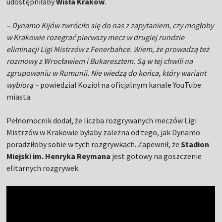
udostępniłaby
Wisła Kraków
.
– Dynamo Kijów zwróciło się do nas z zapytaniem, czy mogłoby
w Krakowie rozegrać pierwszy mecz w drugiej rundzie
eliminacji Ligi Mistrzów z Fenerbahce. Wiem, że prowadzą też
rozmowy z Wrocławiem i Bukaresztem. Są w tej chwili na
zgrupowaniu w Rumunii. Nie wiedzą do końca, który wariant
wybiorą –
powiedział Kozioł na oficjalnym kanale YouTube
miasta.
Pełnomocnik dodał, że liczba rozgrywanych meczów Ligi
Mistrzów w Krakowie byłaby zależna od tego, jak Dynamo
poradziłoby sobie w tych rozgrywkach. Zapewnił, że
Stadion
Miejski im. Henryka Reymana
jest gotowy na goszczenie
elitarnych rozgrywek.