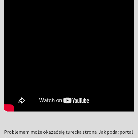
Problemem może okazać się turecka strona. Jak podał portal