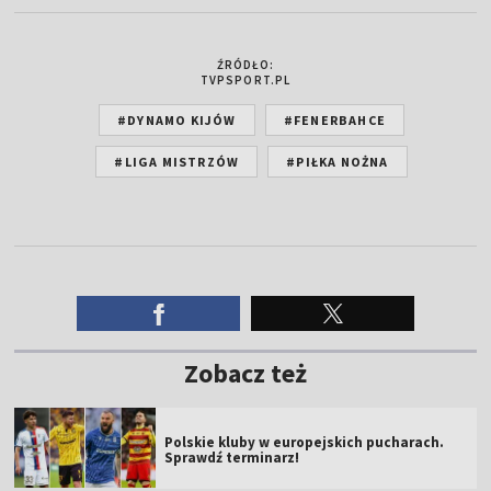
ŹRÓDŁO:
TVPSPORT.PL
#DYNAMO KIJÓW
#FENERBAHCE
#LIGA MISTRZÓW
#PIŁKA NOŻNA
Zobacz też
Polskie kluby w europejskich pucharach.
Sprawdź terminarz!