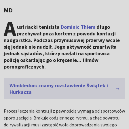
MD
A
ustriacki tenisista
Dominic Thiem
długo
przebywał poza kortem z powodu kontuzji
nadgarstka. Podczas przymusowej przerwy wcale
się jednak nie nudził. Jego aktywność zmartwiła
jednak sąsiadów, którzy nasłali na sportowca
policję oskarżając go o kręcenie... filmów
pornograficznych.
Wimbledon: znamy rozstawienie Świątek i
Hurkacza
Proces leczenia kontuzji z pewnością wymaga od sportowców
sporo zacięcia. Brakuje codziennego rytmu, a chęć powrotu
do rywalizacji musi zastąpić wola doprowadzenia swojego