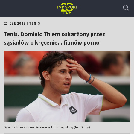
21 CZE 2022
|
TENIS
Tenis. Dominic Thiem oskarżony przez
sąsiadów o kręcenie... filmów porno
Sąsiedzili nasłali na Dominica Thiema policję (fot. Getty)