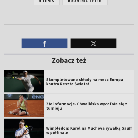
#TENIS
#DOMINIC THIEM
Zobacz też
Skompletowano składy na mecz Europa
kontra Reszta Świata!
Złe informacje. Chwalińska wycofała się z
turnieju
Wimbledon: Karolina Muchova rywalką Gauff
w półfinale