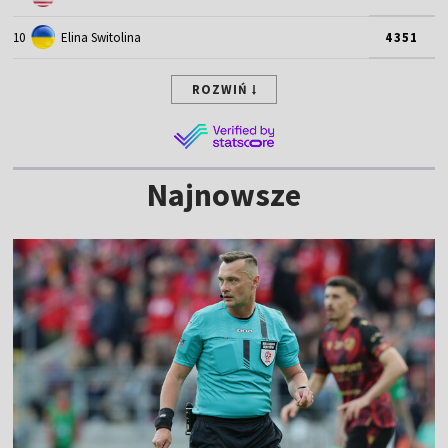
10
Elina Switolina
4351
ROZWIŃ
Najnowsze