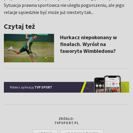
Sytuacja prawna sportowca nie uległa pogorszeniu, ale jego
relacje sąsiedzkie być może już niestety tak...
Czytaj też
Hurkacz niepokonany w
finałach. Wyrósł na
faworyta Wimbledonu?
Pobierz aplikację
TVP SPORT
ŹRÓDŁO:
TVPSPORT.PL