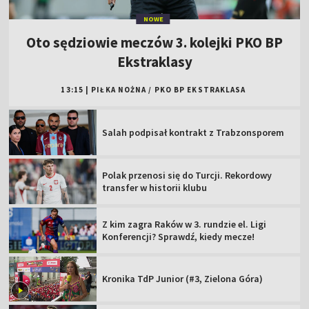
NOWE
Oto sędziowie meczów 3. kolejki PKO BP
Ekstraklasy
13:15
|
PIŁKA NOŻNA
/
PKO BP EKSTRAKLASA
Salah podpisał kontrakt z Trabzonsporem
Polak przenosi się do Turcji. Rekordowy
transfer w historii klubu
Z kim zagra Raków w 3. rundzie el. Ligi
Konferencji? Sprawdź, kiedy mecze!
Kronika TdP Junior (#3, Zielona Góra)