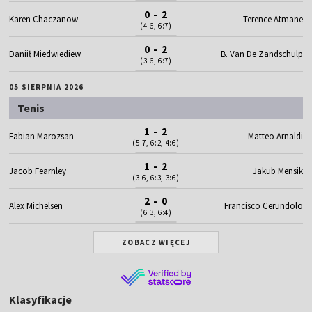
0 - 2
Karen Chaczanow
Terence Atmane
(4:6, 6:7)
0 - 2
Daniił Miedwiediew
B. Van De Zandschulp
(3:6, 6:7)
05 SIERPNIA 2026
Tenis
1 - 2
Fabian Marozsan
Matteo Arnaldi
(5:7, 6:2, 4:6)
1 - 2
Jacob Fearnley
Jakub Mensik
(3:6, 6:3, 3:6)
2 - 0
Alex Michelsen
Francisco Cerundolo
(6:3, 6:4)
ZOBACZ WIĘCEJ
Klasyfikacje