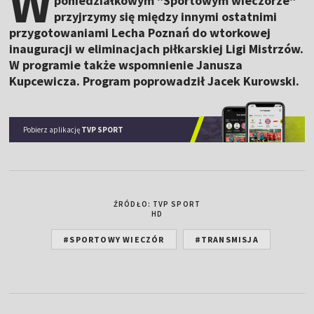
W
poniedziałkowym "Sportowym wieczorze"
przyjrzymy się między innymi ostatnimi
przygotowaniami Lecha Poznań do wtorkowej
inauguracji w eliminacjach piłkarskiej Ligi Mistrzów.
W programie także wspomnienie Janusza
Kupcewicza. Program poprowadził Jacek Kurowski.
Pobierz aplikację
TVP SPORT
ŹRÓDŁO: TVP SPORT
HD
#SPORTOWY WIECZÓR
#TRANSMISJA