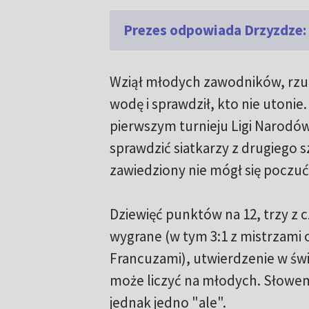
Prezes odpowiada Drzyzdze: 
Wziął młodych zawodników, rzuc
wodę i sprawdził, kto nie utonie
pierwszym turnieju Ligi Narodów 
sprawdzić siatkarzy z drugiego s
zawiedziony nie mógł się poczuć
Dziewięć punktów na 12, trzy z 
wygrane (w tym 3:1 z mistrzami o
Francuzami), utwierdzenie w św
może liczyć na młodych. Słowem 
jednak jedno "ale".