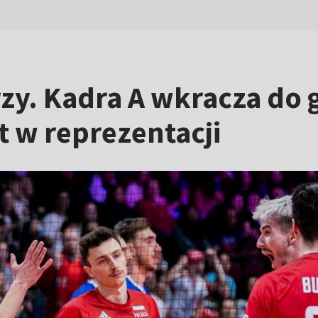
zy. Kadra A wkracza do g
t w reprezentacji