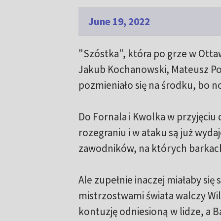
June 19, 2022
"Szóstka", która po grze w Ottaw
Jakub Kochanowski, Mateusz Por
pozmieniało się na środku, bo n
Do Fornala i Kwolka w przyjęciu 
rozegraniu i w ataku są już wyda
zawodników, na których barkac
Ale zupełnie inaczej miałaby się
mistrzostwami świata walczy Wi
kontuzję odniesioną w lidze, a 