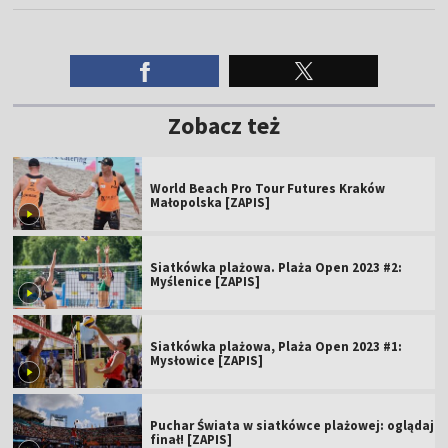
Zobacz też
World Beach Pro Tour Futures Kraków
Małopolska [ZAPIS]
Siatkówka plażowa. Plaża Open 2023 #2:
Myślenice [ZAPIS]
Siatkówka plażowa, Plaża Open 2023 #1:
Mysłowice [ZAPIS]
Puchar Świata w siatkówce plażowej: oglądaj
finał! [ZAPIS]