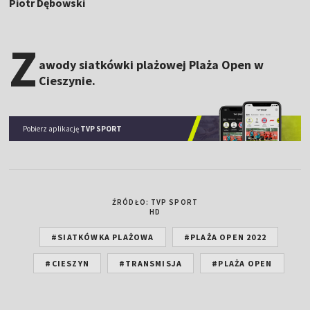
Piotr Dębowski
Z
awody siatkówki plażowej Plaża Open w
Cieszynie.
Pobierz aplikację
TVP SPORT
ŹRÓDŁO: TVP SPORT
HD
#SIATKÓWKA PLAŻOWA
#PLAŻA OPEN 2022
#CIESZYN
#TRANSMISJA
#PLAŻA OPEN