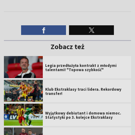
Zobacz też
Legia przedłużyła kontrakt z młodymi
talentami! "Topowa szybkość"
Klub Ekstraklasy traci lidera. Rekordowy
transfer!
Wyjątkowy debiutant i domowa niemoc.
Statystyki po 3. kolejce Ekstraklasy