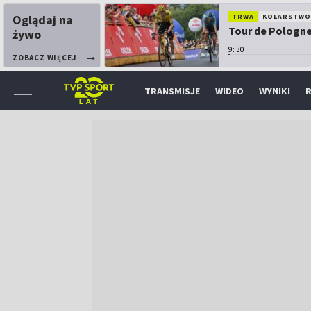
Oglądaj na
TRWA
KOLARSTW
Tour de Pologne:
żywo
9:30
ZOBACZ WIĘCEJ
TRANSMISJE
WIDEO
WYNIKI
R