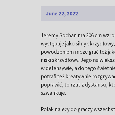
June 22, 2022
Jeremy Sochan ma 206 cm wzrost
występuje jako silny skrzydłowy,
powodzeniem może grać też jako 
niski skrzydłowy. Jego najwięks
w defensywie, a do tego świetnie 
potrafi też kreatywnie rozgrywać
poprawić, to rzut z dystansu, kt
szwankuje.
Polak należy do graczy wszechs