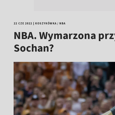
22 CZE 2022
|
KOSZYKÓWKA
/
NBA
NBA. Wymarzona przy
Sochan?