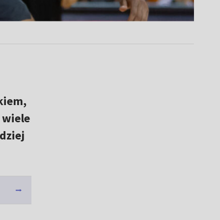
kiem,
 wiele
dziej