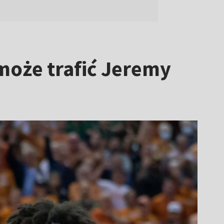
może trafić Jeremy