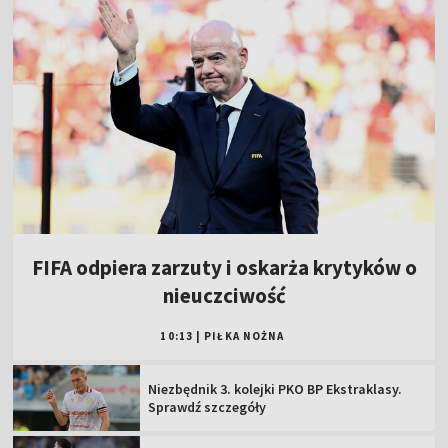
FIFA odpiera zarzuty i oskarża krytyków o
nieuczciwość
10:13
|
PIŁKA NOŻNA
Niezbędnik 3. kolejki PKO BP Ekstraklasy.
Sprawdź szczegóły