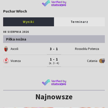
Puchar Włoch
Wyniki
Terminarz
08 SIERPNIA 2026
Piłka nożna
3 - 1
Ascoli
Rossoblu Potenza
1 - 1
Vicenza
Catania
(k. 3 - 4)
Najnowsze