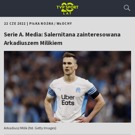
22 CZE 2022
|
PIŁKA NOŻNA
/
WŁOCHY
Serie A. Media: Salernitana zainteresowana
Arkadiuszem Milikiem
Arkadiusz Milik (fot. Getty Images)