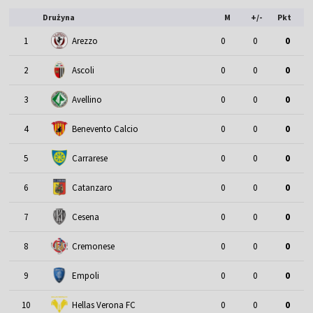
Drużyna
M
+/-
Pkt
1
Arezzo
0
0
0
2
Ascoli
0
0
0
3
Avellino
0
0
0
4
Benevento Calcio
0
0
0
5
Carrarese
0
0
0
6
Catanzaro
0
0
0
7
Cesena
0
0
0
8
Cremonese
0
0
0
9
Empoli
0
0
0
10
Hellas Verona FC
0
0
0