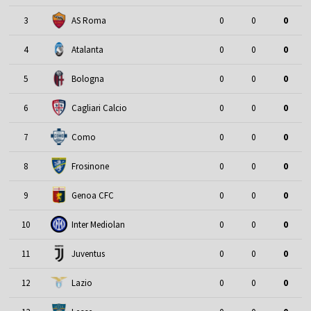
3
AS Roma
0
0
0
4
Atalanta
0
0
0
5
Bologna
0
0
0
6
Cagliari Calcio
0
0
0
7
Como
0
0
0
8
Frosinone
0
0
0
9
Genoa CFC
0
0
0
10
Inter Mediolan
0
0
0
11
Juventus
0
0
0
12
Lazio
0
0
0