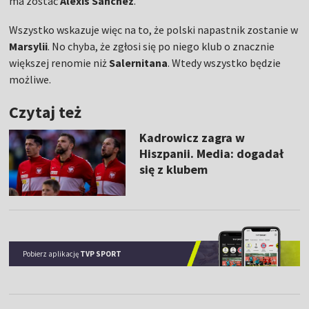
ma zostać
Alexis Sanchez
.
Wszystko wskazuje więc na to, że polski napastnik zostanie w
Marsylii
. No chyba, że zgłosi się po niego klub o znacznie
większej renomie niż
Salernitana
. Wtedy wszystko będzie
możliwe.
Czytaj też
Kadrowicz zagra w
Hiszpanii. Media: dogadał
się z klubem
Pobierz aplikację
TVP SPORT