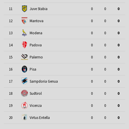
11
Juve Stabia
0
0
0
12
Mantova
0
0
0
13
Modena
0
0
0
14
Padova
0
0
0
15
Palermo
0
0
0
16
Pisa
0
0
0
17
Sampdoria Genua
0
0
0
18
Sudtirol
0
0
0
19
Vicenza
0
0
0
20
Virtus Entella
0
0
0