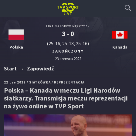
LIGA NARODÓW MĘŻCZYZN
3 - 0
(25-16, 25-18, 25-16)
Polska
Kanada
ZAKOŃCZONY
23 czerwca 2022
Start
Zapowiedź
22 cze 2022
/ SIATKÓWKA
/ REPREZENTACJA
Polska – Kanada w meczu Ligi Narodów
siatkarzy. Transmisja meczu reprezentacji
na żywo online w TVP Sport