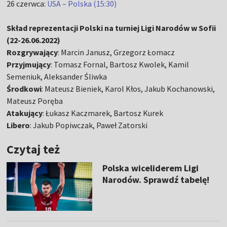
26 czerwca:
USA – Polska (15:30)
Skład reprezentacji Polski na turniej Ligi Narodów w Sofii
(22-26.06.2022)
Rozgrywający
: Marcin Janusz, Grzegorz Łomacz
Przyjmujący
: Tomasz Fornal, Bartosz Kwolek, Kamil
Semeniuk, Aleksander Śliwka
Środkowi
: Mateusz Bieniek, Karol Kłos, Jakub Kochanowski,
Mateusz Poręba
Atakujący
: Łukasz Kaczmarek, Bartosz Kurek
Libero
: Jakub Popiwczak, Paweł Zatorski
Czytaj też
Polska wiceliderem Ligi
Narodów. Sprawdź tabelę!