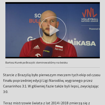
Bartosz Kurek po Brazylii: dominowaliśmy na boisku
Starcie z Brazylią było pierwszym meczem tych ekip od czasu
finału poprzedniej edycji Ligi Narodów, wygranego przez
Canarinhos 3:1. W główniej fazie także byli lepsi, zwyciężając
3:0.
Teraz mistrzowie świata z lat 2014 i 2018 zmierzą się z