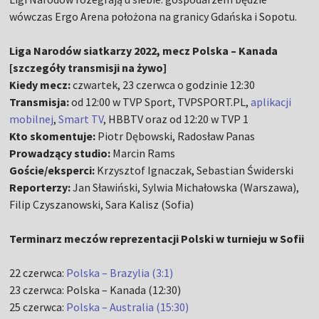
wówczas Ergo Arena położona na granicy Gdańska i Sopotu.
Liga Narodów siatkarzy 2022, mecz Polska – Kanada
[szczegóły transmisji na żywo]
Kiedy mecz:
czwartek, 23 czerwca o godzinie 12:30
Transmisja:
od 12:00 w TVP Sport, TVPSPORT.PL,
aplikacji
mobilnej
,
Smart TV
, HBBTV oraz od 12:20 w TVP 1
Kto skomentuje:
Piotr Dębowski, Radosław Panas
Prowadzący studio:
Marcin Rams
Goście/eksperci:
Krzysztof Ignaczak, Sebastian Świderski
Reporterzy:
Jan Sławiński, Sylwia Michałowska (Warszawa),
Filip Czyszanowski, Sara Kalisz (Sofia)
Terminarz meczów reprezentacji Polski w turnieju w Sofii
22 czerwca:
Polska – Brazylia (3:1)
23 czerwca: Polska – Kanada (12:30)
25 czerwca:
Polska – Australia (15:30)