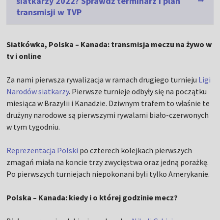
siatkarzy 2022? Sprawdź terminarz i plan
transmisji w TVP
Siatkówka, Polska – Kanada: transmisja meczu na żywo w
tv i online
Za nami pierwsza rywalizacja w ramach drugiego turnieju
Ligi
Narodów siatkarzy
. Pierwsze turnieje odbyły się na początku
miesiąca w Brazylii i Kanadzie. Dziwnym trafem to właśnie te
drużyny narodowe są pierwszymi rywalami biało-czerwonych
w tym tygodniu.
Reprezentacja Polski
po czterech kolejkach pierwszych
zmagań miała na koncie trzy zwycięstwa oraz jedną porażkę.
Po pierwszych turniejach niepokonani byli tylko Amerykanie.
Polska – Kanada: kiedy i o której godzinie mecz?