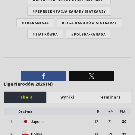
#REPREZENTACJA KANADY SIATKARZY
#TRANSMISJA
#LIGA NARODÓW SIATKARZY
#SIATKÓWKA
#POLSKA-KANADA
Liga Narodów 2026 (M)
Tabela
Wyniki
Terminarz
Drużyna
M
+/-
Pkt
1
Japonia
12
21
30
2
Polska
12
19
29