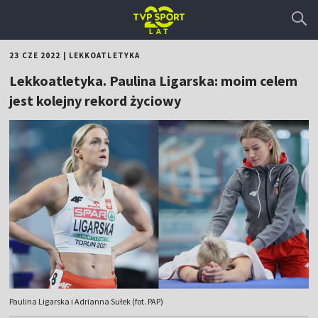
23 CZE 2022
|
LEKKOATLETYKA
Lekkoatletyka. Paulina Ligarska: moim celem
jest kolejny rekord życiowy
Paulina Ligarska i Adrianna Sułek (fot. PAP)