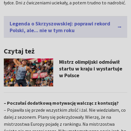
łydce. Dni z ćwiczeniami uciekały, a potem trudno to nadrobić.
Legenda o Skrzyszowskiej: poprawi rekord
Polski, ale... nie w tym roku
Czytaj też
Mistrz olimpijski odmówił
startu w kraju i wystartuje
w Polsce
– Poczułaś dodatkową motywację walcząc z kontuzją?
– Pojawiła się przede wszystkim złość i żal. Nie wiedziałam, co
dalej z sezonem. Plany się pokrzyżowały. Wierzę, że na
mistrzostwa Europy pojadę z rankingu. Na mistrzostwa