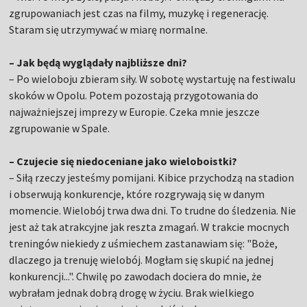
zgrupowaniach jest czas na filmy, muzykę i regenerację.
Staram się utrzymywać w miarę normalne.
– Jak będą wyglądały najbliższe dni?
– Po wieloboju zbieram siły. W sobotę wystartuję na festiwalu
skoków w Opolu. Potem pozostają przygotowania do
najważniejszej imprezy w Europie. Czeka mnie jeszcze
zgrupowanie w Spale.
– Czujecie się niedoceniane jako wieloboistki?
– Siłą rzeczy jesteśmy pomijani. Kibice przychodzą na stadion
i obserwują konkurencje, które rozgrywają się w danym
momencie. Wielobój trwa dwa dni. To trudne do śledzenia. Nie
jest aż tak atrakcyjne jak reszta zmagań. W trakcie mocnych
treningów niekiedy z uśmiechem zastanawiam się: "Boże,
dlaczego ja trenuję wielobój. Mogłam się skupić na jednej
konkurencji...". Chwilę po zawodach dociera do mnie, że
wybrałam jednak dobrą drogę w życiu. Brak wielkiego