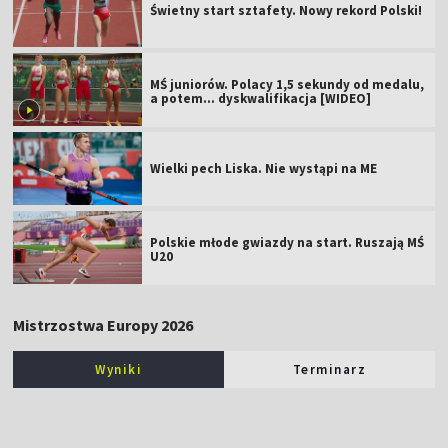
Świetny start sztafety. Nowy rekord Polski!
MŚ juniorów. Polacy 1,5 sekundy od medalu,
a potem... dyskwalifikacja [WIDEO]
Wielki pech Liska. Nie wystąpi na ME
Polskie młode gwiazdy na start. Ruszają MŚ
U20
Mistrzostwa Europy 2026
Wyniki
Terminarz