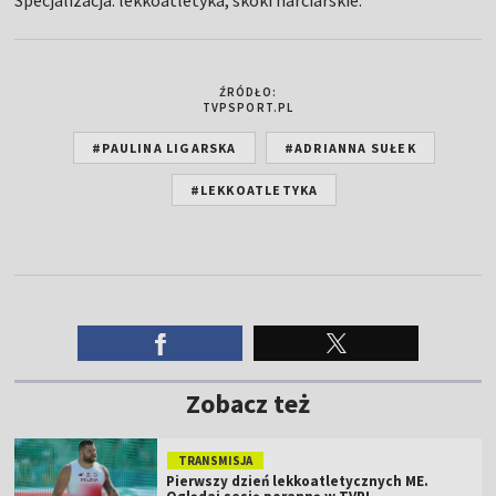
ŹRÓDŁO:
TVPSPORT.PL
#PAULINA LIGARSKA
#ADRIANNA SUŁEK
#LEKKOATLETYKA
Zobacz też
TRANSMISJA
Pierwszy dzień lekkoatletycznych ME.