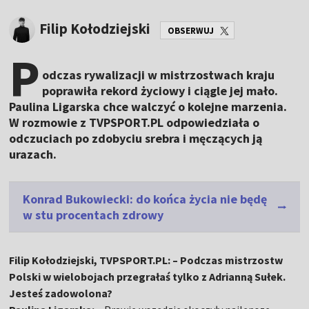
Filip Kołodziejski
OBSERWUJ
P
odczas rywalizacji w mistrzostwach kraju
poprawiła rekord życiowy i ciągle jej mało.
Paulina Ligarska chce walczyć o kolejne marzenia.
W rozmowie z TVPSPORT.PL odpowiedziała o
odczuciach po zdobyciu srebra i męczących ją
urazach.
Konrad Bukowiecki: do końca życia nie będę
w stu procentach zdrowy
Filip Kołodziejski, TVPSPORT.PL: – Podczas mistrzostw
Polski w wielobojach przegrałaś tylko z Adrianną Sułek.
Jesteś zadowolona?