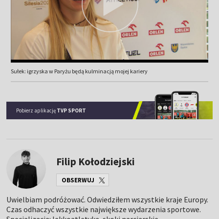
Sułek: igrzyska w Paryżu będą kulminacją mojej kariery
Pobierz aplikację
TVP SPORT
Filip Kołodziejski
OBSERWUJ
Uwielbiam podróżować. Odwiedziłem wszystkie kraje Europy.
Czas odhaczyć wszystkie największe wydarzenia sportowe.
Specjalizacja: lekkoatletyka, skoki narciarskie.