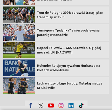
Tour de Pologne 2026: sprawdź trasę i plan
transmisji w TVP!
Turniejowa "jedynka" z niespodziewaną
porażką w Kanadzie
Hapoel Tel Awiw – GKS Katowice. Oglądaj
mecz el. LK! [NA ŻYWO]
Holender kolejnym rywalem Hurkacza na
kortach w Montrealu
Lech walczy o Ligę Europy. Oglądaj mecz z
KI Klaksvik!