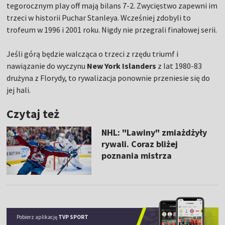
tegorocznym play off mają bilans 7-2. Zwycięstwo zapewni im
trzeci w historii Puchar Stanleya. Wcześniej zdobyli to
trofeum w 1996 i 2001 roku. Nigdy nie przegrali finałowej serii.
Jeśli górą będzie walcząca o trzeci z rzędu triumf i
nawiązanie do wyczynu
New York Islanders
z lat 1980-83
drużyna z Florydy, to rywalizacja ponownie przeniesie się do
jej hali.
Czytaj też
NHL: "Lawiny" zmiażdżyły
rywali. Coraz bliżej
poznania mistrza
Pobierz aplikację
TVP SPORT