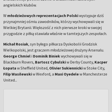
angielskich klubów.
W
młodzieżowych reprezentacjach Polski
występuje dziś
przynajmniej ośmiu zawodników, którzy wychowywali się w
Wielkiej Brytanii. Większość z nich pierwsze kroki w swojej
przygodzie z piłką stawiała właśnie w tamtejszych zespołach.
Michał Rosiak
, syn byłego piłkarza Dyskobolii Grodzisk
Wielkopolski, jest graczem młodzieżowej drużyny Arsenalu.
George Chmiel
i
Dominik Biniek
wychowywali się w
Blackburn Rovers,
Bartosz Cybulski
w Derby County,
Kacper
Łopata
w Sheffield United,
Olivier Sukiennicki
w Stoke City,
Filip Wasilewski
w Wexford, a
Maxi Oyedele
w Manchesterze
United...