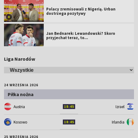
Polacy zremisowali z Nigerią. Urban
dostrzega pozytywy
Jan Bednarek: Lewandowski? Skoro
przyjechał teraz, to…
Liga Narodów
24 WRZEŚNIA 2026
Piłka nożna
Austria
Izrael
18:45
Kosowo
Irlandia
18:45
25 WRZEŚNIA 2026