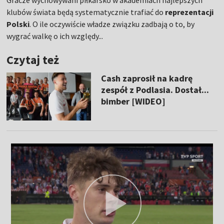
klubów świata będą systematycznie trafiać do
reprezentacji
Polski
. O ile oczywiście władze związku zadbają o to, by
wygrać walkę o ich względy...
Czytaj też
Cash zaprosił na kadrę
zespół z Podlasia. Dostał...
bimber [WIDEO]