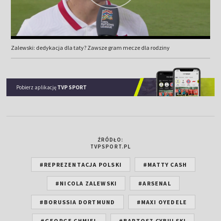
Zalewski: dedykacja dla taty? Zawsze gram mecze dla rodziny
Pobierz aplikację
TVP SPORT
ŹRÓDŁO:
TVPSPORT.PL
#REPREZENTACJA POLSKI
#MATTY CASH
#NICOLA ZALEWSKI
#ARSENAL
#BORUSSIA DORTMUND
#MAXI OYEDELE
#GEORGE CHMIEL
#BARTOSZ CYBULSKI