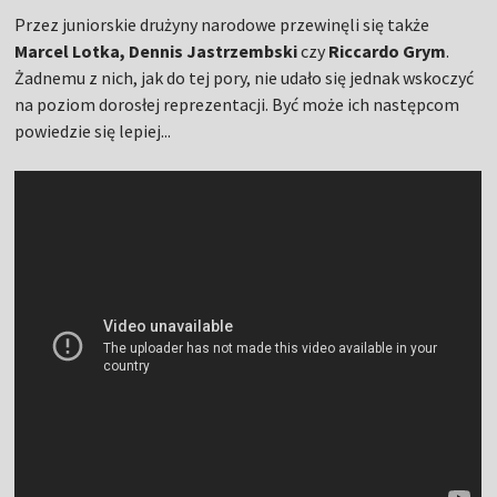
Przez juniorskie drużyny narodowe przewinęli się także
Marcel Lotka, Dennis Jastrzembski
czy
Riccardo Grym
.
Żadnemu z nich, jak do tej pory, nie udało się jednak wskoczyć
na poziom dorosłej reprezentacji. Być może ich następcom
powiedzie się lepiej...