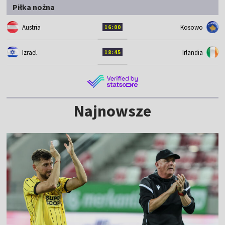
Piłka nożna
Austria
Kosowo
16:00
Izrael
Irlandia
18:45
Najnowsze