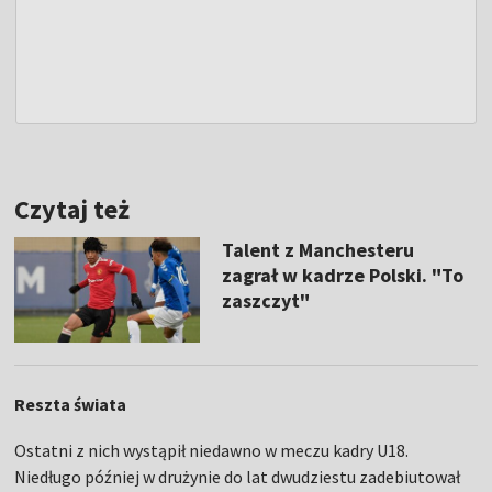
Czytaj też
Talent z Manchesteru
zagrał w kadrze Polski. "To
zaszczyt"
Reszta świata
Ostatni z nich wystąpił niedawno w meczu kadry U18.
Niedługo później w drużynie do lat dwudziestu zadebiutował