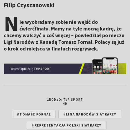
Filip Czyszanowski
N
ie wyobrażamy sobie nie wejść do
ćwierćfinału. Mamy na tyle mocną kadrę, że
chcemy walczyć o coś więcej – powiedział po meczu
Ligi Narodów z Kanadą Tomasz Fornal. Polacy są już
o krok od miejsca w finałach rozgrywek.
Pobierz aplikację
TVP SPORT
ŹRÓDŁO: TVP SPORT
HD
#TOMASZ FORNAL
#LIGA NARODÓW SIATKARZY
#REPREZENTACJA POLSKI SIATKARZY