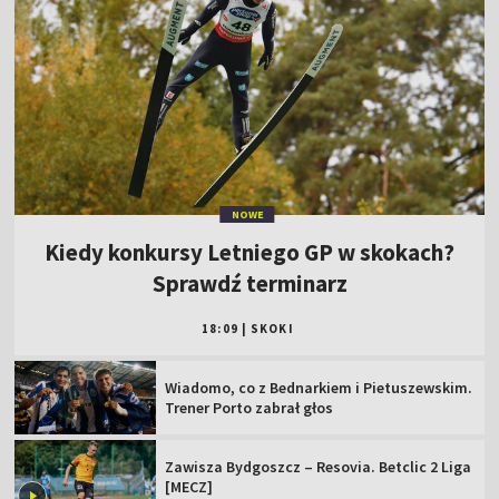
NOWE
Kiedy konkursy Letniego GP w skokach?
Sprawdź terminarz
18:09
|
SKOKI
Wiadomo, co z Bednarkiem i Pietuszewskim.
Trener Porto zabrał głos
Zawisza Bydgoszcz – Resovia. Betclic 2 Liga
[MECZ]