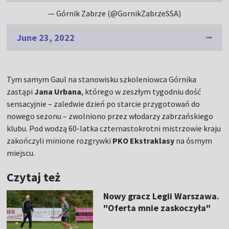
— Górnik Zabrze (@GornikZabrzeSSA)
June 23, 2022
Tym samym Gaul na stanowisku szkoleniowca Górnika
zastąpi
Jana Urbana
, którego w zeszłym tygodniu dość
sensacyjnie – zaledwie dzień po starcie przygotowań do
nowego sezonu – zwolniono przez włodarzy zabrzańskiego
klubu. Pod wodzą 60-latka czternastokrotni mistrzowie kraju
zakończyli minione rozgrywki
PKO Ekstraklasy
na ósmym
miejscu.
Czytaj też
Nowy gracz Legii Warszawa.
"Oferta mnie zaskoczyła"