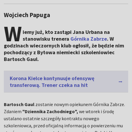
Wojciech Papuga
W
iemy już, kto zastąpi Jana Urbana na
stanowisku trenera
Górnika Zabrze
. W
godzinach wieczornych klub ogłosił, że będzie nim
pochodzący z Bytowa niemiecki szkoleniowiec
Bartosch Gaul.
Korona Kielce kontynuuje ofensywę
transferową. Trener czeka na hit
Bartosch Gaul
zostanie nowym opiekunem Górnika Zabrze.
Zdaniem
"Dziennika Zachodniego",
we wtorek i środę
ustalano ostatnie szczegóły kontraktu nowego
szkoleniowca, przed oficjalną informacją o powierzeniu mu