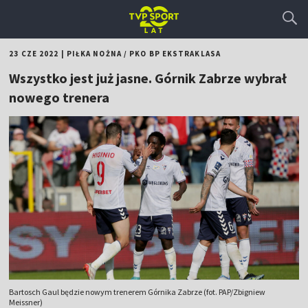
23 CZE 2022
|
PIŁKA NOŻNA
/
PKO BP EKSTRAKLASA
Wszystko jest już jasne. Górnik Zabrze wybrał
nowego trenera
Bartosch Gaul będzie nowym trenerem Górnika Zabrze (fot. PAP/Zbigniew
Meissner)