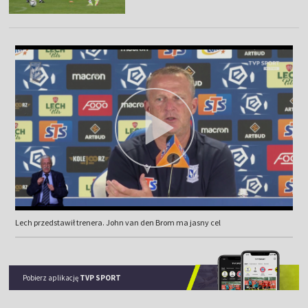
Lech przedstawił trenera. John van den Brom ma jasny cel
Pobierz aplikację
TVP SPORT