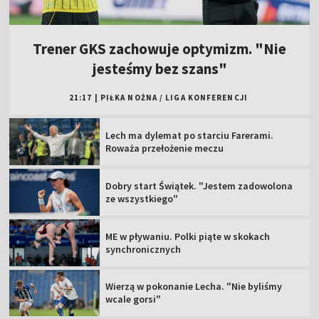
Trener GKS zachowuje optymizm. "Nie
jesteśmy bez szans"
21:17
|
PIŁKA NOŻNA
/
LIGA KONFERENCJI
Lech ma dylemat po starciu Farerami.
Roważa przełożenie meczu
Dobry start Świątek. "Jestem zadowolona
ze wszystkiego"
ME w pływaniu. Polki piąte w skokach
synchronicznych
Wierzą w pokonanie Lecha. "Nie byliśmy
wcale gorsi"