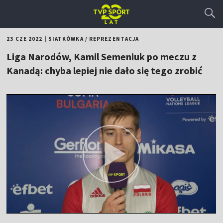
23 CZE 2022
|
SIATKÓWKA
/
REPREZENTACJA
Liga Narodów, Kamil Semeniuk po meczu z
Kanadą: chyba lepiej nie dało się tego zrobić