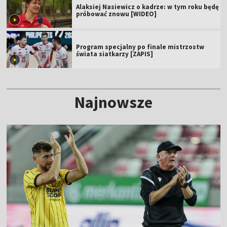
Alaksiej Nasiewicz o kadrze: w tym roku będę
próbować znowu [WIDEO]
Program specjalny po finale mistrzostw
świata siatkarzy [ZAPIS]
Najnowsze