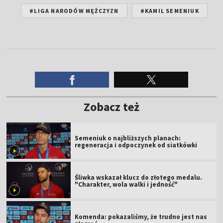
#LIGA NARODÓW MĘŻCZYZN
#KAMIL SEMENIUK
Zobacz też
Semeniuk o najbliższych planach:
regeneracja i odpoczynek od siatkówki
Śliwka wskazał klucz do złotego medalu.
"Charakter, wola walki i jedność"
Komenda: pokazaliśmy, że trudno jest nas