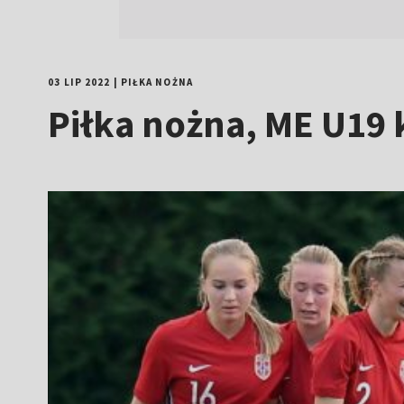
03 LIP 2022
|
PIŁKA NOŻNA
Piłka nożna, ME U19 