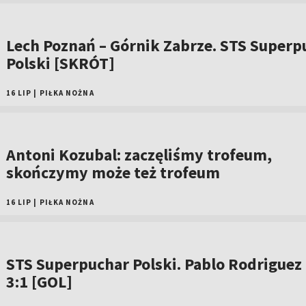
Lech Poznań – Górnik Zabrze. STS Superp
Polski [SKRÓT]
16 LIP
|
PIŁKA NOŻNA
Antoni Kozubal: zaczęliśmy trofeum,
skończymy może też trofeum
16 LIP
|
PIŁKA NOŻNA
STS Superpuchar Polski. Pablo Rodriguez
3:1 [GOL]