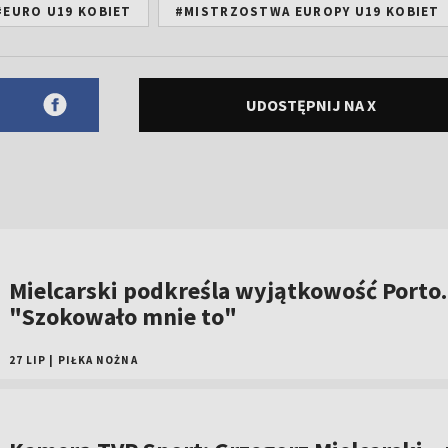
#EURO U19 KOBIET
#MISTRZOSTWA EUROPY U19 KOBIET
UDOSTĘPNIJ NA X
Mielcarski podkreśla wyjątkowość Porto.
"Szokowało mnie to"
27 LIP
|
PIŁKA NOŻNA