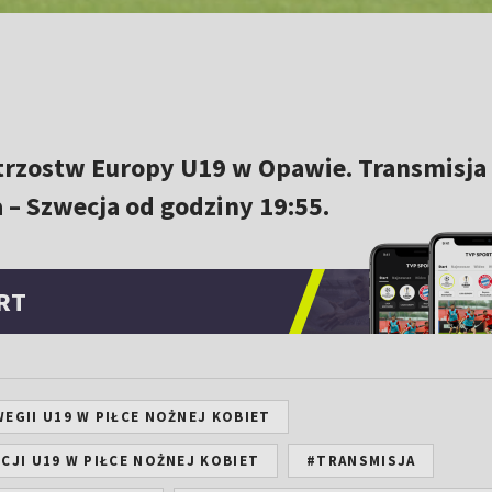
trzostw Europy U19 w Opawie. Transmisja
– Szwecja od godziny 19:55.
RT
EGII U19 W PIŁCE NOŻNEJ KOBIET
CJI U19 W PIŁCE NOŻNEJ KOBIET
#TRANSMISJA