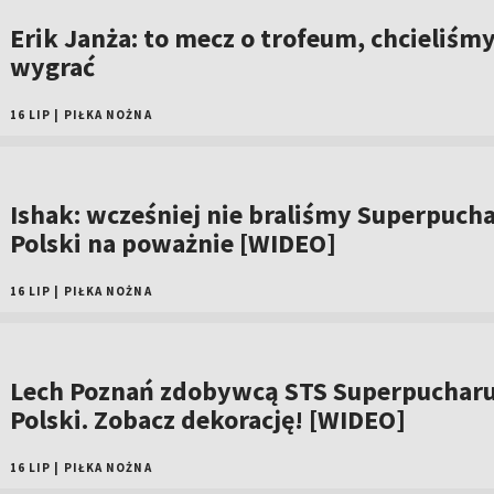
Erik Janża: to mecz o trofeum, chcieliśm
wygrać
16 LIP
|
PIŁKA NOŻNA
Ishak: wcześniej nie braliśmy Superpuch
Polski na poważnie [WIDEO]
16 LIP
|
PIŁKA NOŻNA
Lech Poznań zdobywcą STS Superpuchar
Polski. Zobacz dekorację! [WIDEO]
16 LIP
|
PIŁKA NOŻNA