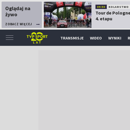
Oglądaj na
09:50
KOLARSTWO
Tour de Pologne
żywo
4. etapu
ZOBACZ WIĘCEJ
TRANSMISJE
WIDEO
WYNIKI
R