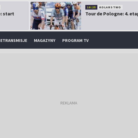
10:25
KOLARSTWO
: start
Tour de Pologne: 4. eta
ETRANSMISJE
MAGAZYNY
PROGRAM TV