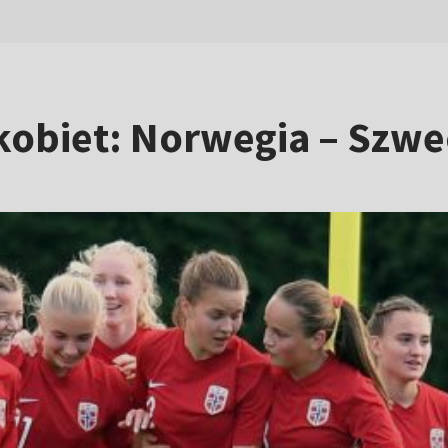
kobiet: Norwegia – Szwe