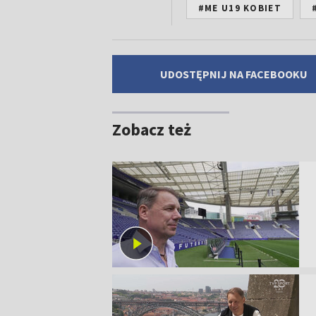
#ME U19 KOBIET
UDOSTĘPNIJ NA FACEBOOKU
Zobacz też