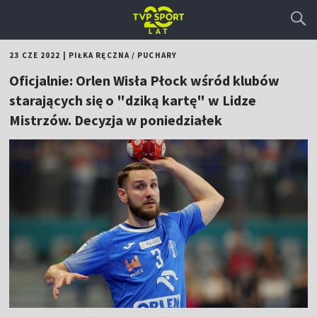
23 CZE 2022
|
PIŁKA RĘCZNA
/
PUCHARY
Oficjalnie: Orlen Wisła Płock wśród klubów
starających się o "dziką kartę" w Lidze
Mistrzów. Decyzja w poniedziałek