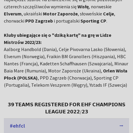
czterech szczęśliwców wymienia się
Wisłę
, norweskie
Elverum
, ukraiński
Motor Zaporoże
, słoweńskie
Celje
,
chorwacki
PPD Zagrzeb
i portugalski
Sporting CP
.
Kluby ubiegające się o "dziką kartę" na grę w Lidze
Mistrzów 2022/23:
Aalborg Handbold (Dania), Celje Pivovarna Lasko (Słowenia),
Elverum (Norwegia), Fraikin BM Granollers (Hiszpania), HBC
Nantes (Francja), Kadetten Schaffhausen (Szwajcaria), Minaur
Baia Mare (Rumunia), Motor Zaporoże (Ukraina),
Orlen Wisła
Płock (POLSKA)
, PPD Zagrzeb (Chorwacja), Sporting CP
(Portugalia), Telekom Veszprem (Węgry), Ystads IF (Szwecja)
𝟯𝟵 𝗧𝗘𝗔𝗠𝗦 𝗥𝗘𝗚𝗜𝗦𝗧𝗘𝗥𝗘𝗗 𝗙𝗢𝗥 𝗘𝗛𝗙 𝗖𝗛𝗔𝗠𝗣𝗜𝗢𝗡𝗦
𝗟𝗘𝗔𝗚𝗨𝗘 𝟮𝟬𝟮𝟮/𝟮𝟯
#ehfcl