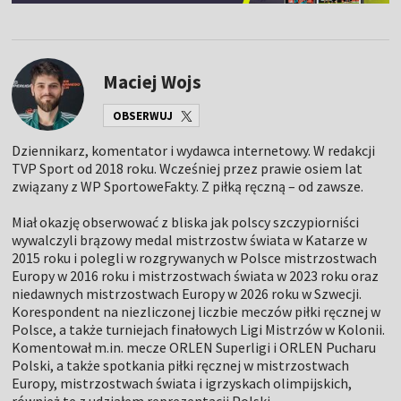
Maciej Wojs
OBSERWUJ
Dziennikarz, komentator i wydawca internetowy. W redakcji
TVP Sport od 2018 roku. Wcześniej przez prawie osiem lat
związany z WP SportoweFakty. Z piłką ręczną – od zawsze.
Miał okazję obserwować z bliska jak polscy szczypiorniści
wywalczyli brązowy medal mistrzostw świata w Katarze w
2015 roku i polegli w rozgrywanych w Polsce mistrzostwach
Europy w 2016 roku i mistrzostwach świata w 2023 roku oraz
niedawnych mistrzostwach Europy w 2026 roku w Szwecji.
Korespondent na niezliczonej liczbie meczów piłki ręcznej w
Polsce, a także turniejach finałowych Ligi Mistrzów w Kolonii.
Komentował m.in. mecze ORLEN Superligi i ORLEN Pucharu
Polski, a także spotkania piłki ręcznej w mistrzostwach
Europy, mistrzostwach świata i igrzyskach olimpijskich,