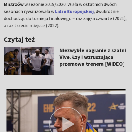
Mistrzów
w sezonie 2019/2020. Wisła w ostatnich dwóch
sezonach rywalizowała w
Lidze Europejskiej
, dwukrotnie
dochodząc do turnieju finałowego – raz zajęła czwarte (2021),
a raz trzecie miejsce (2022).
Czytaj też
Niezwykłe nagranie z szatni
Vive. Łzy i wzruszająca
przemowa trenera [WIDEO]