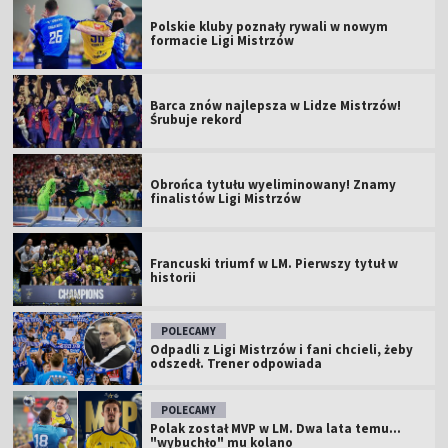
Polskie kluby poznały rywali w nowym
formacie Ligi Mistrzów
Barca znów najlepsza w Lidze Mistrzów!
Śrubuje rekord
Obrońca tytułu wyeliminowany! Znamy
finalistów Ligi Mistrzów
Francuski triumf w LM. Pierwszy tytuł w
historii
POLECAMY
Odpadli z Ligi Mistrzów i fani chcieli, żeby
odszedł. Trener odpowiada
POLECAMY
Polak został MVP w LM. Dwa lata temu...
"wybuchło" mu kolano