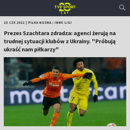
23 CZE 2022
|
PIŁKA NOŻNA
/
INNE LIGI
Prezes Szachtara zdradza: agenci żerują na
trudnej sytuacji klubów z Ukrainy. "Próbują
ukraść nam piłkarzy"