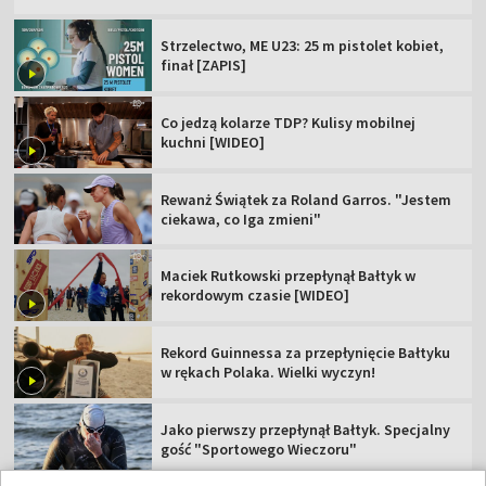
Strzelectwo, ME U23: 25 m pistolet kobiet,
finał [ZAPIS]
Co jedzą kolarze TDP? Kulisy mobilnej
kuchni [WIDEO]
Rewanż Świątek za Roland Garros. "Jestem
ciekawa, co Iga zmieni"
Maciek Rutkowski przepłynął Bałtyk w
rekordowym czasie [WIDEO]
Rekord Guinnessa za przepłynięcie Bałtyku
w rękach Polaka. Wielki wyczyn!
Jako pierwszy przepłynął Bałtyk. Specjalny
gość "Sportowego Wieczoru"