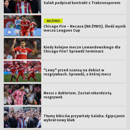
Salah podpisał kontrakt z Trabzonsporem
NA ŻYWO
Chicago Fire – Necaxa [NA ŻYWO]. Śledź wynik
meczu Leagues Cup
Kiedy kolejne mecze Lewandowskiego dla
Chicago Fire? Sprawdź terminarz
"Lewy" przed szansą na debiut w
rozgrywkach. Sprawdź, o której mecz
Messi z dubletem. Został rekordzistą
rozgrywek
Tłumy kibiców przywitały Salaha. Egipcjanin
wybrał nowy klub