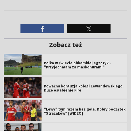
Zobacz też
Polka w świecie piłkarskiej egzotyki.
"Przyjechałam za maskonurami"
Poważna kontuzja kolegi Lewandowskiego.
Duże osłabienie Fire
"Lewy" tym razem bez gola. Dobry początek
"Strażaków" [WIDEO]