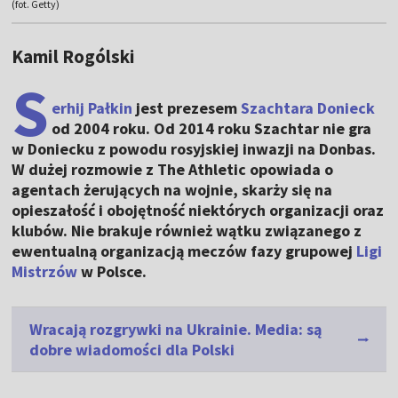
(fot. Getty)
Kamil Rogólski
S
erhij Pałkin
jest prezesem
Szachtara Donieck
od 2004 roku. Od 2014 roku Szachtar nie gra
w Doniecku z powodu rosyjskiej inwazji na Donbas.
W dużej rozmowie z The Athletic opowiada o
agentach żerujących na wojnie, skarży się na
opieszałość i obojętność niektórych organizacji oraz
klubów. Nie brakuje również wątku związanego z
ewentualną organizacją meczów fazy grupowej
Ligi
Mistrzów
w Polsce.
Wracają rozgrywki na Ukrainie. Media: są
dobre wiadomości dla Polski