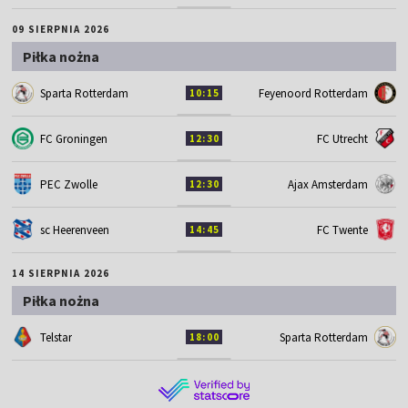
09 SIERPNIA 2026
Piłka nożna
Sparta Rotterdam
Feyenoord Rotterdam
10:15
FC Groningen
FC Utrecht
12:30
PEC Zwolle
Ajax Amsterdam
12:30
sc Heerenveen
FC Twente
14:45
14 SIERPNIA 2026
Piłka nożna
Telstar
Sparta Rotterdam
18:00