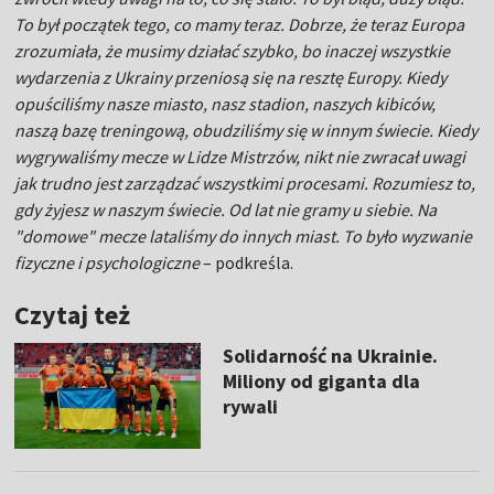
To był początek tego, co mamy teraz. Dobrze, że teraz Europa
zrozumiała, że musimy działać szybko, bo inaczej wszystkie
wydarzenia z Ukrainy przeniosą się na resztę Europy. Kiedy
opuściliśmy nasze miasto, nasz stadion, naszych kibiców,
naszą bazę treningową, obudziliśmy się w innym świecie. Kiedy
wygrywaliśmy mecze w Lidze Mistrzów, nikt nie zwracał uwagi
jak trudno jest zarządzać wszystkimi procesami. Rozumiesz to,
gdy żyjesz w naszym świecie. Od lat nie gramy u siebie. Na
"domowe" mecze lataliśmy do innych miast. To było wyzwanie
fizyczne i psychologiczne
– podkreśla.
Czytaj też
Solidarność na Ukrainie.
Miliony od giganta dla
rywali