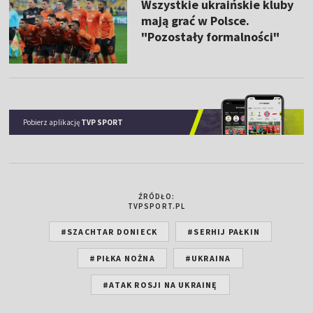
Wszystkie ukraińskie kluby
mają grać w Polsce.
"Pozostały formalności"
Pobierz aplikację
TVP SPORT
ŹRÓDŁO:
TVPSPORT.PL
#SZACHTAR DONIECK
#SERHIJ PAŁKIN
#PIŁKA NOŻNA
#UKRAINA
#ATAK ROSJI NA UKRAINĘ