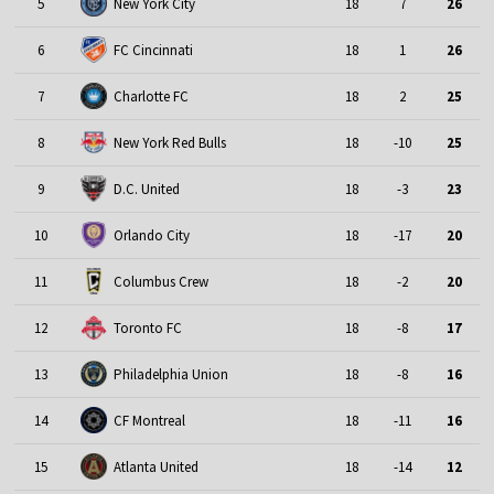
5
New York City
18
7
26
6
FC Cincinnati
18
1
26
7
Charlotte FC
18
2
25
8
New York Red Bulls
18
-10
25
9
D.C. United
18
-3
23
10
Orlando City
18
-17
20
11
Columbus Crew
18
-2
20
12
Toronto FC
18
-8
17
13
Philadelphia Union
18
-8
16
14
CF Montreal
18
-11
16
15
Atlanta United
18
-14
12