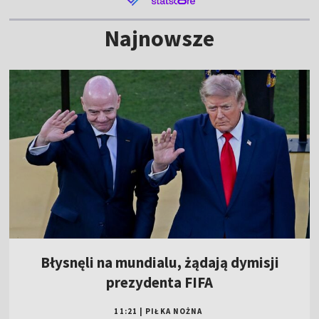
Najnowsze
Błysnęli na mundialu, żądają dymisji
prezydenta FIFA
11:21
|
PIŁKA NOŻNA