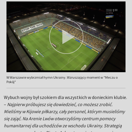
W Warszawie wybrzmiał hymn Ukrainy. Wzruszający moment w "Meczu o
Pokój"
Wybuch wojny był szokiem dla wszystkich w donieckim klubie.
–
Najpierw próbujesz się dowiedzieć, co możesz zrobić.
Mieliśmy w Kijowie piłkarzy, cały personel, którym musieliśmy
się zająć. Na Arenie Lwów otworzyliśmy centrum pomocy
humanitarnej dla uchodźców ze wschodu Ukrainy. Strategią