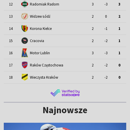
12
Radomiak Radom
3
-3
3
13
Widzew Łódź
2
0
2
14
Korona Kielce
2
-1
1
15
Cracovia
2
-2
1
Motor Lublin
16
3
-3
1
17
Raków Częstochowa
2
-2
0
18
Wieczysta Kraków
2
-2
0
Najnowsze