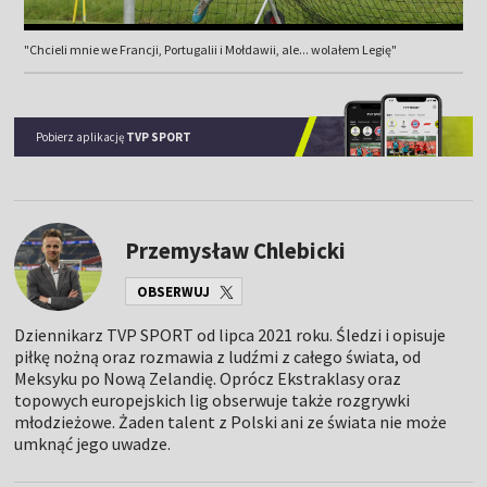
"Chcieli mnie we Francji, Portugalii i Mołdawii, ale... wolałem Legię"
Pobierz aplikację
TVP SPORT
Przemysław Chlebicki
OBSERWUJ
Dziennikarz TVP SPORT od lipca 2021 roku. Śledzi i opisuje
piłkę nożną oraz rozmawia z ludźmi z całego świata, od
Meksyku po Nową Zelandię. Oprócz Ekstraklasy oraz
topowych europejskich lig obserwuje także rozgrywki
młodzieżowe. Żaden talent z Polski ani ze świata nie może
umknąć jego uwadze.