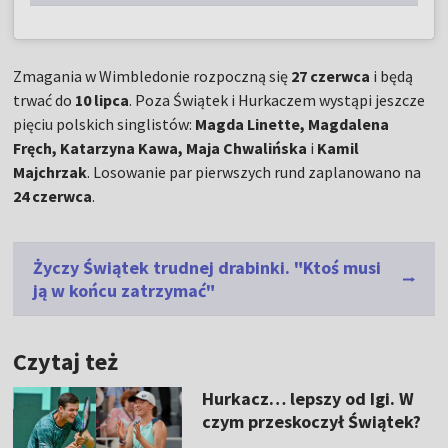
Zmagania w Wimbledonie rozpoczną się
27 czerwca
i będą
trwać do
10 lipca
. Poza Świątek i Hurkaczem wystąpi jeszcze
pięciu polskich singlistów:
Magda Linette, Magdalena
Fręch, Katarzyna Kawa, Maja Chwalińska
i
Kamil
Majchrzak
. Losowanie par pierwszych rund zaplanowano na
24 czerwca
.
Życzy Świątek trudnej drabinki. "Ktoś musi
ją w końcu zatrzymać"
Czytaj też
Hurkacz… lepszy od Igi. W
czym przeskoczył Świątek?