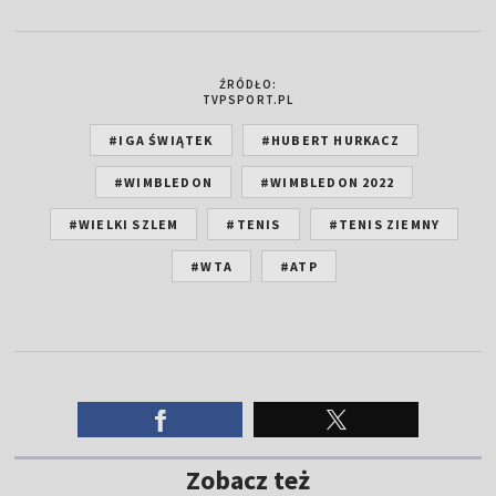
ŹRÓDŁO:
TVPSPORT.PL
#IGA ŚWIĄTEK
#HUBERT HURKACZ
#WIMBLEDON
#WIMBLEDON 2022
#WIELKI SZLEM
#TENIS
#TENIS ZIEMNY
#WTA
#ATP
Zobacz też