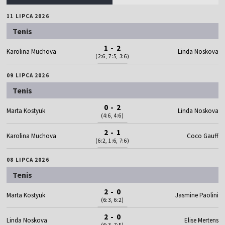
11 LIPCA 2026
Tenis
1 - 2
Karolina Muchova
Linda Noskova
(2:6, 7:5, 3:6)
09 LIPCA 2026
Tenis
0 - 2
Marta Kostyuk
Linda Noskova
(4:6, 4:6)
2 - 1
Karolina Muchova
Coco Gauff
(6:2, 1:6, 7:6)
08 LIPCA 2026
Tenis
2 - 0
Marta Kostyuk
Jasmine Paolini
(6:3, 6:2)
2 - 0
Linda Noskova
Elise Mertens