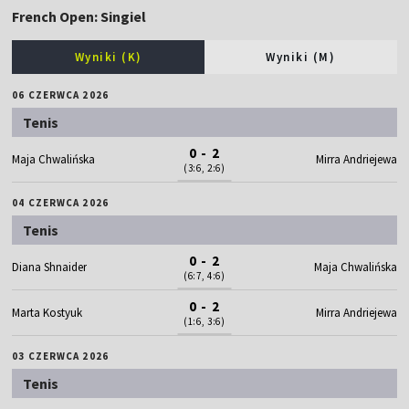
French Open: Singiel
Wyniki (K)
Wyniki (M)
06 CZERWCA 2026
Tenis
0 - 2
Maja Chwalińska
Mirra Andriejewa
(3:6, 2:6)
04 CZERWCA 2026
Tenis
0 - 2
Diana Shnaider
Maja Chwalińska
(6:7, 4:6)
0 - 2
Marta Kostyuk
Mirra Andriejewa
(1:6, 3:6)
03 CZERWCA 2026
Tenis