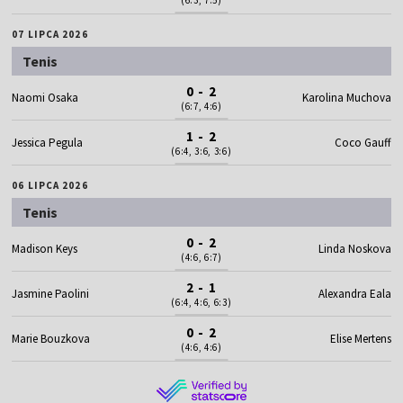
(6:3, 7:5)
07 LIPCA 2026
Tenis
0 - 2
Naomi Osaka
Karolina Muchova
(6:7, 4:6)
1 - 2
Jessica Pegula
Coco Gauff
(6:4, 3:6, 3:6)
06 LIPCA 2026
Tenis
0 - 2
Madison Keys
Linda Noskova
(4:6, 6:7)
2 - 1
Jasmine Paolini
Alexandra Eala
(6:4, 4:6, 6:3)
0 - 2
Marie Bouzkova
Elise Mertens
(4:6, 4:6)