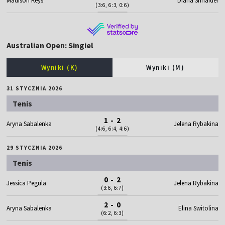
Madison Keys
Diana Shnaider
(3:6, 6:3, 0:6)
Australian Open: Singiel
Wyniki (K)
Wyniki (M)
31 STYCZNIA 2026
Tenis
1 - 2
Aryna Sabalenka
Jelena Rybakina
(4:6, 6:4, 4:6)
29 STYCZNIA 2026
Tenis
0 - 2
Jessica Pegula
Jelena Rybakina
(3:6, 6:7)
2 - 0
Aryna Sabalenka
Elina Switolina
(6:2, 6:3)