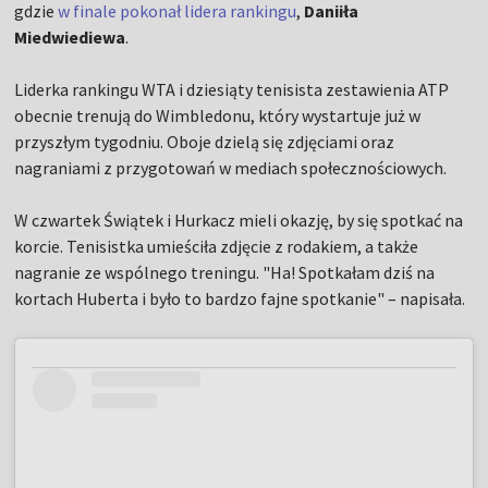
gdzie
w finale pokonał lidera rankingu
,
Daniiła
Miedwiediewa
.
Liderka rankingu WTA i dziesiąty tenisista zestawienia ATP
obecnie trenują do Wimbledonu, który wystartuje już w
przyszłym tygodniu. Oboje dzielą się zdjęciami oraz
nagraniami z przygotowań w mediach społecznościowych.
W czwartek Świątek i Hurkacz mieli okazję, by się spotkać na
korcie. Tenisistka umieściła zdjęcie z rodakiem, a także
nagranie ze wspólnego treningu. "Ha! Spotkałam dziś na
kortach Huberta i było to bardzo fajne spotkanie" – napisała.