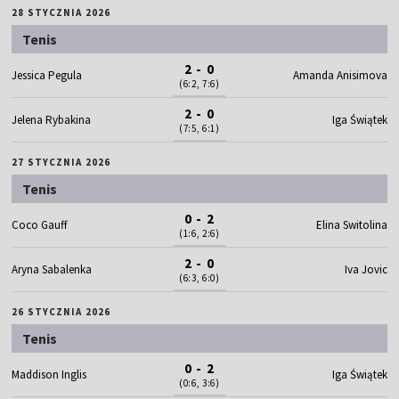
28 STYCZNIA 2026
Tenis
2 - 0
Jessica Pegula
Amanda Anisimova
(6:2, 7:6)
2 - 0
Jelena Rybakina
Iga Świątek
(7:5, 6:1)
27 STYCZNIA 2026
Tenis
0 - 2
Coco Gauff
Elina Switolina
(1:6, 2:6)
2 - 0
Aryna Sabalenka
Iva Jovic
(6:3, 6:0)
26 STYCZNIA 2026
Tenis
0 - 2
Maddison Inglis
Iga Świątek
(0:6, 3:6)