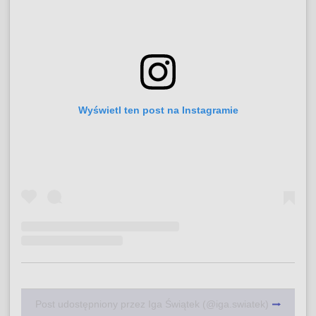
Wyświetl ten post na Instagramie
Post udostępniony przez Iga Świątek (@iga.swiatek)