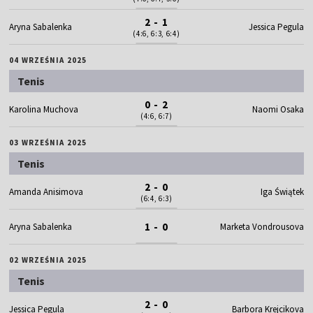
2 - 1
Aryna Sabalenka
Jessica Pegula
(4:6, 6:3, 6:4)
04 WRZEŚNIA 2025
Tenis
0 - 2
Karolina Muchova
Naomi Osaka
(4:6, 6:7)
03 WRZEŚNIA 2025
Tenis
2 - 0
Amanda Anisimova
Iga Świątek
(6:4, 6:3)
1 - 0
Aryna Sabalenka
Marketa Vondrousova
02 WRZEŚNIA 2025
Tenis
2 - 0
Jessica Pegula
Barbora Krejcikova