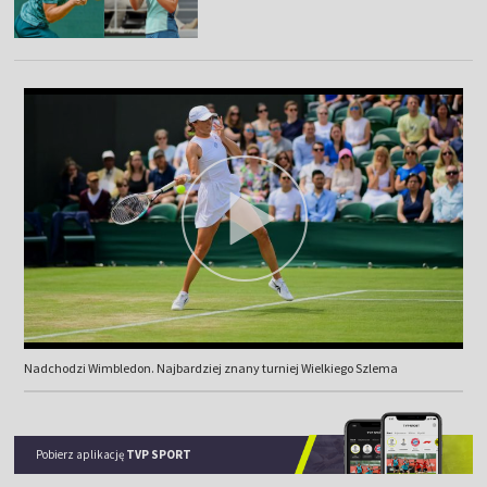
Nadchodzi Wimbledon. Najbardziej znany turniej Wielkiego Szlema
Pobierz aplikację
TVP SPORT