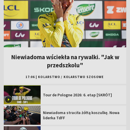
Niewiadoma wściekła na rywalki. "Jak w
przedszkolu"
17:06
|
KOLARSTWO
/
KOLARSTWO SZOSOWE
Tour de Pologne 2026: 6. etap [SKRÓT]
Niewiadoma straciła żółtą koszulkę. Nowa
liderka TdFF