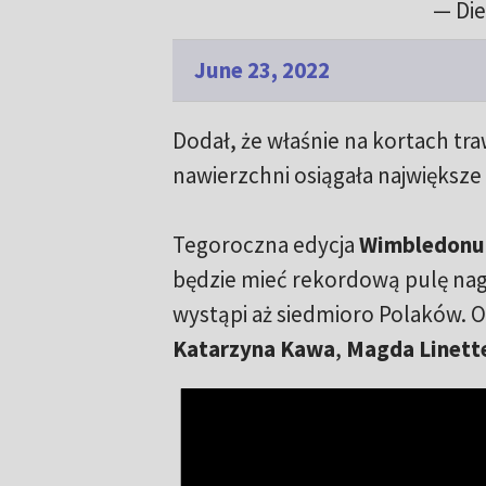
— Die
June 23, 2022
Dodał, że właśnie na kortach traw
nawierzchni osiągała największe s
Tegoroczna edycja
Wimbledonu
będzie mieć rekordową pulę nagr
wystąpi aż siedmioro Polaków. O
Katarzyna Kawa
,
Magda Linett