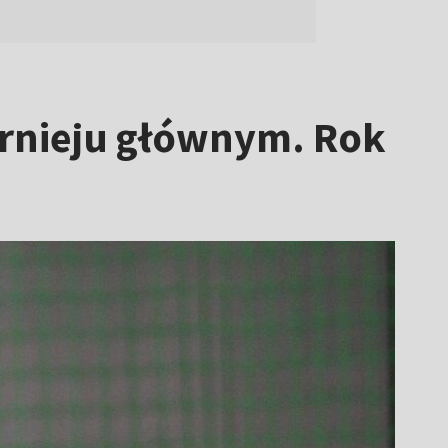
urnieju głównym. Rok