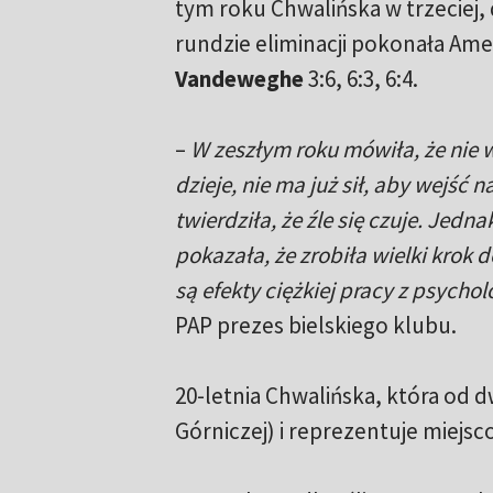
tym roku Chwalińska w trzeciej,
rundzie eliminacji pokonała Am
Vandeweghe
3:6, 6:3, 6:4.
–
W zeszłym roku mówiła, że nie wi
dzieje, nie ma już sił, aby wejść n
twierdziła, że źle się czuje. Jedn
pokazała, że zrobiła wielki krok
są efekty ciężkiej pracy z psycho
PAP prezes bielskiego klubu.
20-letnia Chwalińska, która od 
Górniczej) i reprezentuje miejs