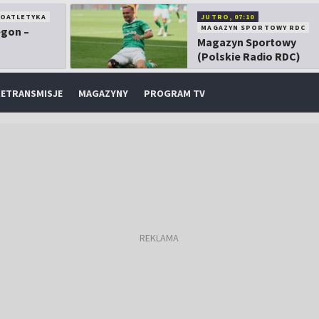
KOATLETYKA
JUTRO, 07:10
MAGAZYN SPORTOWY RDC
egon –
Magazyn Sportowy
(Polskie Radio RDC)
ETRANSMISJE
MAGAZYNY
PROGRAM TV