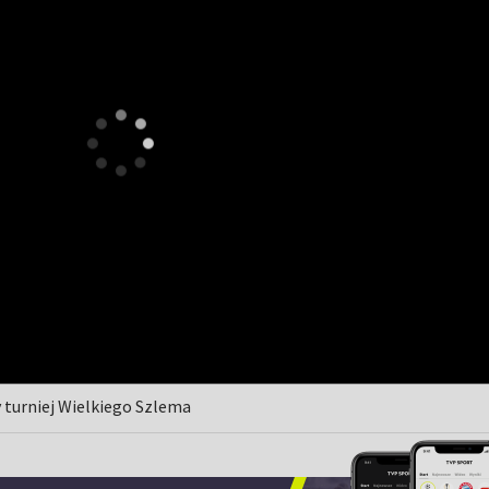
 turniej Wielkiego Szlema