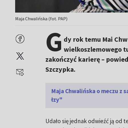
Maja Chwalińska (fot. PAP)
G
dy rok temu Mai Chwa
wielkoszlemowego t
zakończyć karierę – powied
Szczypka.
Maja Chwalińska o meczu z s
łzy"
Udało się jednak odwieźć ją od 