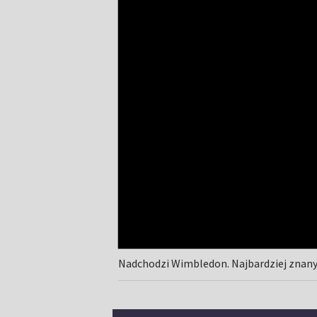
Nadchodzi Wimbledon. Najbardziej znany