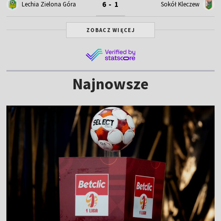
6 - 1
Lechia Zielona Góra
Sokół Kleczew
ZOBACZ WIĘCEJ
Najnowsze