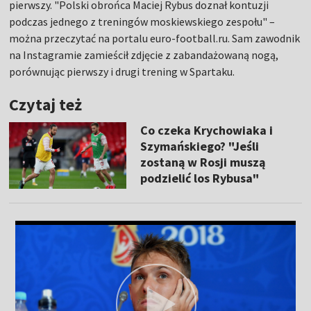
pierwszy. "Polski obrońca Maciej Rybus doznał kontuzji
podczas jednego z treningów moskiewskiego zespołu" –
można przeczytać na portalu euro-football.ru. Sam zawodnik
na Instagramie zamieścił zdjęcie z zabandażowaną nogą,
porównując pierwszy i drugi trening w Spartaku.
Czytaj też
Co czeka Krychowiaka i
Szymańskiego? "Jeśli
zostaną w Rosji muszą
podzielić los Rybusa"