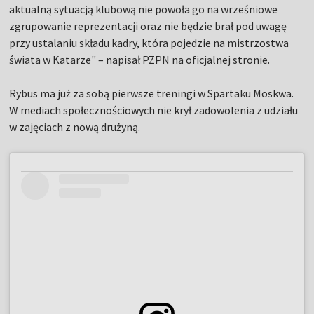
aktualną sytuacją klubową nie powoła go na wrześniowe
zgrupowanie reprezentacji oraz nie będzie brał pod uwagę
przy ustalaniu składu kadry, która pojedzie na mistrzostwa
świata w Katarze" – napisał PZPN na oficjalnej stronie.
Rybus ma już za sobą pierwsze treningi w Spartaku Moskwa.
W mediach społecznościowych nie krył zadowolenia z udziału
w zajęciach z nową drużyną.