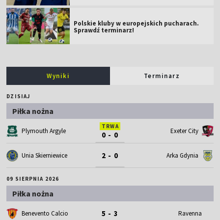
Polskie kluby w europejskich pucharach.
Sprawdź terminarz!
Wyniki
Terminarz
DZISIAJ
Piłka nożna
TRWA
Plymouth Argyle
Exeter City
0 - 0
2 - 0
Unia Skierniewice
Arka Gdynia
09 SIERPNIA 2026
Piłka nożna
5 - 3
Benevento Calcio
Ravenna