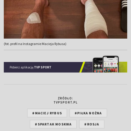
(fot. profil na Instagramie Macieja Rybusa)
Pobierz aplikację
TVP SPORT
ŹRÓDŁO:
TVPSPORT.PL
#MACIEJ RYBUS
#PIŁKA NOŻNA
#SPARTAK MOSKWA
#ROSJA