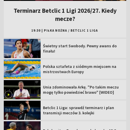
Terminarz Betclic 1 Ligi 2026/27. Kiedy
mecze?
19:30
|
PIŁKA NOŻNA
/
BETCLIC 1 LIGA
Świetny start Swobody. Pewny awans do
finału!
Polska sztafeta z siódmym miejscem na
mistrzostwach Europy
Unia zdominowała Arkę. "Po takim meczu
mogę tylko powiedzieć brawo" [WIDEO]
Betclic 1 Liga: sprawdź terminarz i plan
transmisji meczów 3. kolejki