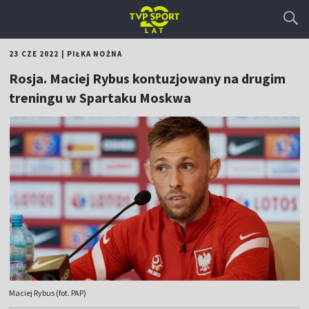
23 CZE 2022
|
PIŁKA NOŻNA
Rosja. Maciej Rybus kontuzjowany na drugim
treningu w Spartaku Moskwa
Maciej Rybus (fot. PAP)