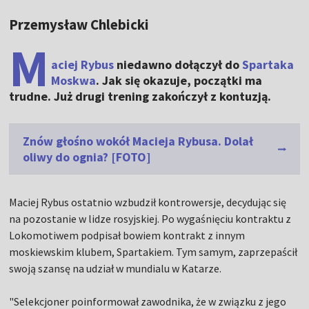
Przemysław Chlebicki
M
aciej Rybus
niedawno dołączył do
Spartaka
Moskwa
. Jak się okazuje, początki ma
trudne. Już drugi trening zakończył z kontuzją.
Znów głośno wokół Macieja Rybusa. Dolał
oliwy do ognia? [FOTO]
Maciej Rybus ostatnio wzbudził kontrowersje, decydując się
na pozostanie w lidze rosyjskiej. Po wygaśnięciu kontraktu z
Lokomotiwem podpisał bowiem kontrakt z innym
moskiewskim klubem, Spartakiem. Tym samym, zaprzepaścił
swoją szansę na udział w mundialu w Katarze.
"Selekcjoner poinformował zawodnika, że w związku z jego