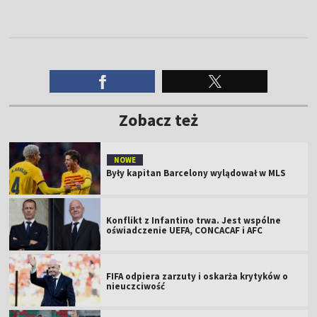
Zobacz też
NOWE
Były kapitan Barcelony wylądował w MLS
Konflikt z Infantino trwa. Jest wspólne
oświadczenie UEFA, CONCACAF i AFC
FIFA odpiera zarzuty i oskarża krytyków o
nieuczciwość