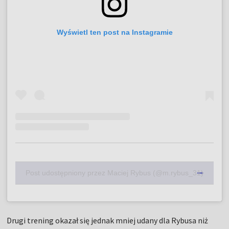
Wyświetl ten post na Instagramie
Post udostępniony przez Maciej Rybus (@m.rybus_31)
Drugi trening okazał się jednak mniej udany dla Rybusa niż