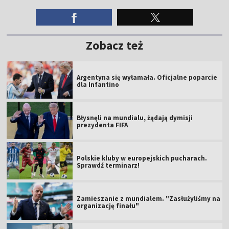
Zobacz też
Argentyna się wyłamała. Oficjalne poparcie
dla Infantino
Błysnęli na mundialu, żądają dymisji
prezydenta FIFA
Polskie kluby w europejskich pucharach.
Sprawdź terminarz!
Zamieszanie z mundialem. "Zasłużyliśmy na
organizację finału"