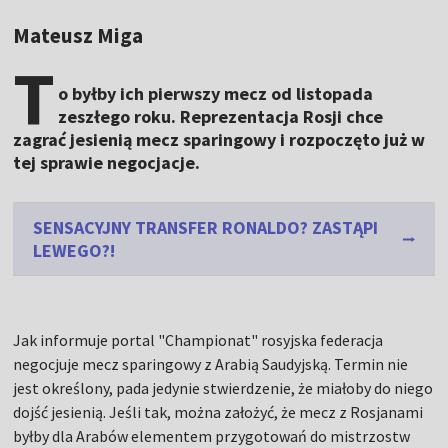
Mateusz Miga
T
o byłby ich pierwszy mecz od listopada
zeszłego roku. Reprezentacja Rosji chce
zagrać jesienią mecz sparingowy i rozpoczęto już w
tej sprawie negocjacje.
SENSACYJNY TRANSFER RONALDO? ZASTĄPI
LEWEGO?!
Jak informuje portal "Championat" rosyjska federacja
negocjuje mecz sparingowy z Arabią Saudyjską. Termin nie
jest określony, pada jedynie stwierdzenie, że miałoby do niego
dojść jesienią. Jeśli tak, można założyć, że mecz z Rosjanami
byłby dla Arabów elementem przygotowań do mistrzostw