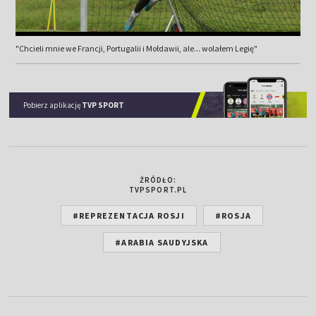
"Chcieli mnie we Francji, Portugalii i Mołdawii, ale... wolałem Legię"
Pobierz aplikację
TVP SPORT
ŹRÓDŁO:
TVPSPORT.PL
#REPREZENTACJA ROSJI
#ROSJA
#ARABIA SAUDYJSKA