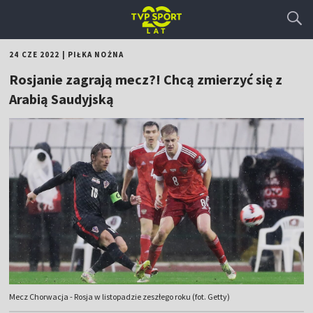
24 CZE 2022
|
PIŁKA NOŻNA
Rosjanie zagrają mecz?! Chcą zmierzyć się z
Arabią Saudyjską
Mecz Chorwacja - Rosja w listopadzie zeszłego roku (fot. Getty)