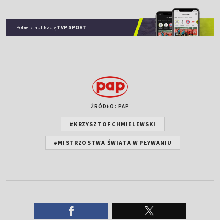
Pobierz aplikację
TVP SPORT
ŹRÓDŁO: PAP
#KRZYSZTOF CHMIELEWSKI
#MISTRZOSTWA ŚWIATA W PŁYWANIU