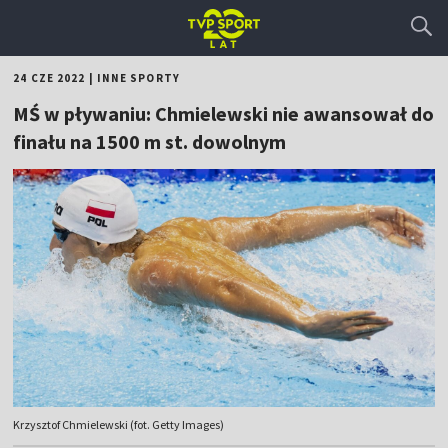
24 CZE 2022
|
INNE SPORTY
MŚ w pływaniu: Chmielewski nie awansował do
finału na 1500 m st. dowolnym
Krzysztof Chmielewski (fot. Getty Images)