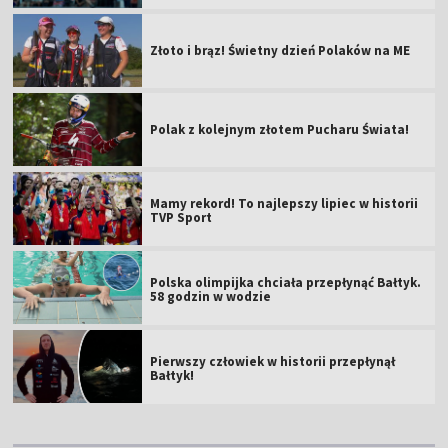
Złoto i brąz! Świetny dzień Polaków na ME
Polak z kolejnym złotem Pucharu Świata!
Mamy rekord! To najlepszy lipiec w historii
TVP Sport
Polska olimpijka chciała przepłynąć Bałtyk.
58 godzin w wodzie
Pierwszy człowiek w historii przepłynął
Bałtyk!