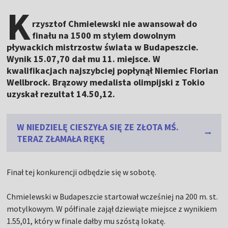
K
rzysztof Chmielewski nie awansował do
finału na 1500 m stylem dowolnym
pływackich mistrzostw świata w Budapeszcie.
Wynik 15.07,70 dał mu 11. miejsce. W
kwalifikacjach najszybciej popłynął Niemiec Florian
Wellbrock. Brązowy medalista olimpijski z Tokio
uzyskał rezultat 14.50,12.
W NIEDZIELĘ CIESZYŁA SIĘ ZE ZŁOTA MŚ.
TERAZ ZŁAMAŁA RĘKĘ
Finał tej konkurencji odbędzie się w sobotę.
Chmielewski w Budapeszcie startował wcześniej na 200 m. st.
motylkowym. W półfinale zajął dziewiąte miejsce z wynikiem
1.55,01, który w finale dałby mu szóstą lokatę.