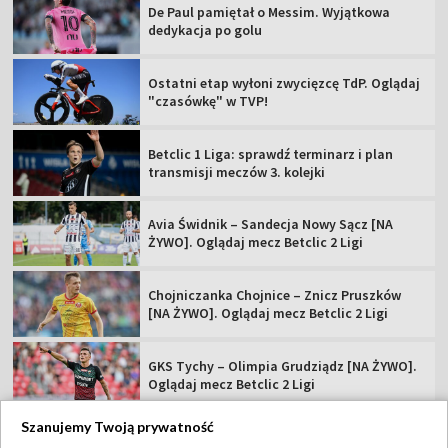
De Paul pamiętał o Messim. Wyjątkowa
dedykacja po golu
Ostatni etap wyłoni zwycięzcę TdP. Oglądaj
"czasówkę" w TVP!
Betclic 1 Liga: sprawdź terminarz i plan
transmisji meczów 3. kolejki
Avia Świdnik – Sandecja Nowy Sącz [NA
ŻYWO]. Oglądaj mecz Betclic 2 Ligi
Chojniczanka Chojnice – Znicz Pruszków
[NA ŻYWO]. Oglądaj mecz Betclic 2 Ligi
GKS Tychy – Olimpia Grudziądz [NA ŻYWO].
Oglądaj mecz Betclic 2 Ligi
Szanujemy Twoją prywatność