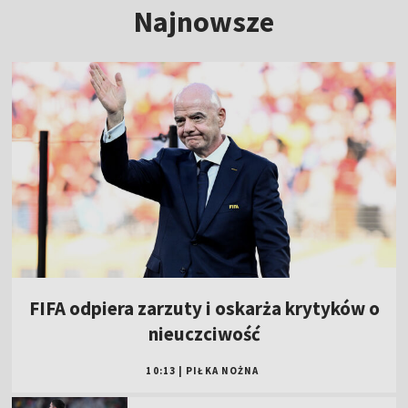
Najnowsze
FIFA odpiera zarzuty i oskarża krytyków o
nieuczciwość
10:13
|
PIŁKA NOŻNA