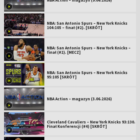
NBA Action – magazyn (9.06.2026)
NBA: San Antonio Spurs – New York Knicks
104:105 – finał (#2). [SKRÓT]
NBA: San Antonio Spurs – New York Knicks –
finał (#2). [MECZ]
NBA: San Antonio Spurs – New York Knicks
95:105 [SKRÓT]
NBA Action – magazyn (3.06.2026)
Cleveland Cavaliers – New York Knicks 93:130.
Finał Konferencji (#4) [SKRÓT]