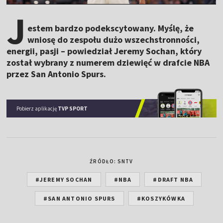
J
estem bardzo podekscytowany. Myślę, że
wniosę do zespołu dużo wszechstronności,
energii, pasji – powiedział Jeremy Sochan, który
został wybrany z numerem dziewięć w drafcie NBA
przez San Antonio Spurs.
Pobierz aplikację
TVP SPORT
ŹRÓDŁO: SNTV
#JEREMY SOCHAN
#NBA
#DRAFT NBA
#SAN ANTONIO SPURS
#KOSZYKÓWKA