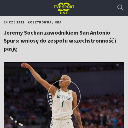
24 CZE 2022
|
KOSZYKÓWKA
/
NBA
Jeremy Sochan zawodnikiem San Antonio
Spurs: wniosę do zespołu wszechstronność i
pasję