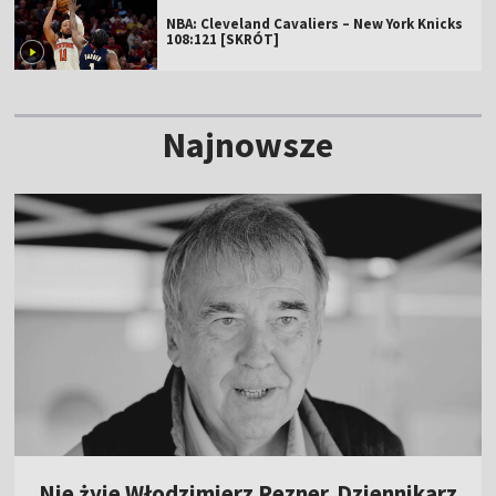
NBA: Cleveland Cavaliers – New York Knicks
108:121 [SKRÓT]
Najnowsze
Nie żyje Włodzimierz Rezner. Dziennikarz