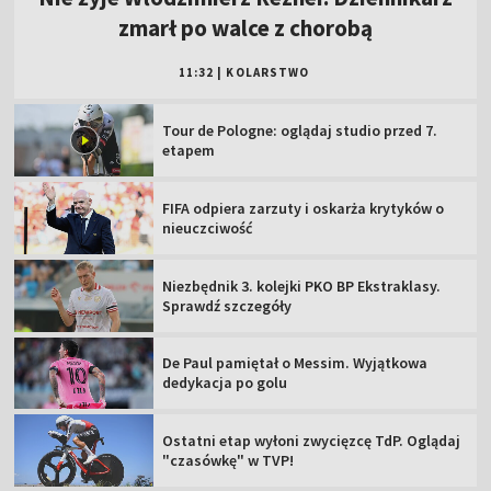
zmarł po walce z chorobą
11:32
|
KOLARSTWO
Tour de Pologne: oglądaj studio przed 7.
etapem
FIFA odpiera zarzuty i oskarża krytyków o
nieuczciwość
Niezbędnik 3. kolejki PKO BP Ekstraklasy.
Sprawdź szczegóły
De Paul pamiętał o Messim. Wyjątkowa
dedykacja po golu
Ostatni etap wyłoni zwycięzcę TdP. Oglądaj
"czasówkę" w TVP!